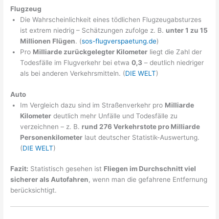
Flugzeug
Die Wahrscheinlichkeit eines tödlichen Flugzeugabsturzes
ist extrem niedrig – Schätzungen zufolge z. B.
unter 1 zu 15
Millionen Flügen
. (
sos-flugverspaetung.de
)
Pro
Milliarde zurückgelegter Kilometer
liegt die Zahl der
Todesfälle im Flugverkehr bei etwa
0,3
– deutlich niedriger
als bei anderen Verkehrsmitteln. (
DIE WELT
)
Auto
Im Vergleich dazu sind im Straßenverkehr pro
Milliarde
Kilometer
deutlich mehr Unfälle und Todesfälle zu
verzeichnen – z. B.
rund 276 Verkehrstote pro Milliarde
Personenkilometer
laut deutscher Statistik-Auswertung.
(
DIE WELT
)
Fazit:
Statistisch gesehen ist
Fliegen im Durchschnitt viel
sicherer als Autofahren
, wenn man die gefahrene Entfernung
berücksichtigt.