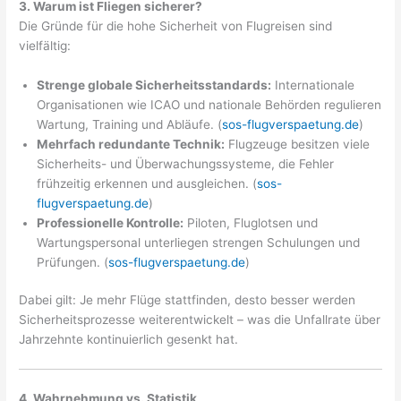
3. Warum ist Fliegen sicherer?
Die Gründe für die hohe Sicherheit von Flugreisen sind
vielfältig:
Strenge globale Sicherheitsstandards:
Internationale
Organisationen wie ICAO und nationale Behörden regulieren
Wartung, Training und Abläufe. (
sos-flugverspaetung.de
)
Mehrfach redundante Technik:
Flugzeuge besitzen viele
Sicherheits- und Überwachungssysteme, die Fehler
frühzeitig erkennen und ausgleichen. (
sos-
flugverspaetung.de
)
Professionelle Kontrolle:
Piloten, Fluglotsen und
Wartungspersonal unterliegen strengen Schulungen und
Prüfungen. (
sos-flugverspaetung.de
)
Dabei gilt: Je mehr Flüge stattfinden, desto besser werden
Sicherheitsprozesse weiterentwickelt – was die Unfallrate über
Jahrzehnte kontinuierlich gesenkt hat.
4. Wahrnehmung vs. Statistik