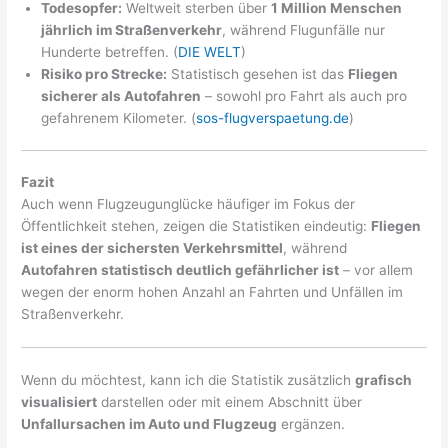
Todesopfer:
Weltweit sterben über
1 Million Menschen
jährlich im Straßenverkehr
, während Flugunfälle nur
Hunderte betreffen. (
DIE WELT
)
Risiko pro Strecke:
Statistisch gesehen ist das
Fliegen
sicherer als Autofahren
– sowohl pro Fahrt als auch pro
gefahrenem Kilometer. (
sos-flugverspaetung.de
)
Fazit
Auch wenn Flugzeugunglücke häufiger im Fokus der
Öffentlichkeit stehen, zeigen die Statistiken eindeutig:
Fliegen
ist eines der sichersten Verkehrsmittel
, während
Autofahren statistisch deutlich gefährlicher ist
– vor allem
wegen der enorm hohen Anzahl an Fahrten und Unfällen im
Straßenverkehr.
Wenn du möchtest, kann ich die Statistik zusätzlich
grafisch
visualisiert
darstellen oder mit einem Abschnitt über
Unfallursachen im Auto und Flugzeug
ergänzen.