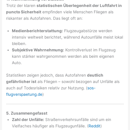
Trotz der klaren
statistischen Überlegenheit der Luftfahrt in
puncto Sicherheit
empfinden viele Menschen Fliegen als
riskanter als Autofahren. Das liegt oft an:
Medienberichterstattung:
Flugzeugabstürze werden
intensiv weltweit berichtet, während Autounfälle meist lokal
bleiben.
Subjektive Wahrnehmung:
Kontrollverlust im Flugzeug
kann stärker wahrgenommen werden als beim eigenen
Auto.
Statistiken zeigen jedoch, dass Autofahren
deutlich
gefährlicher ist
als Fliegen – sowohl bezogen auf Unfälle als
auch auf Todesrisiken relativ zur Nutzung. (
sos-
flugverspaetung.de
)
5. Zusammengefasst
Zahl der Unfälle:
Straßenverkehrsunfälle sind um ein
Vielfaches häufiger als Flugzeugunfälle. (
Reddit
)