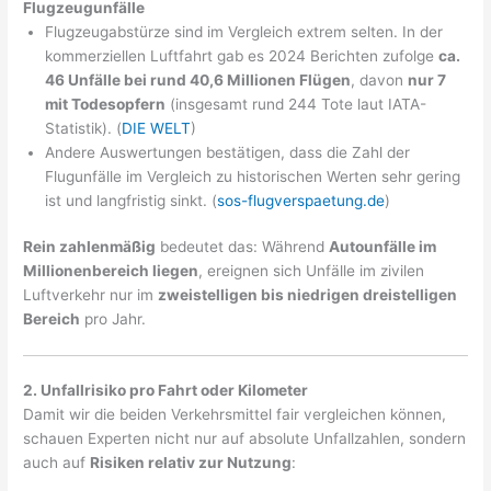
Flugzeugunfälle
Flugzeugabstürze sind im Vergleich extrem selten. In der
kommerziellen Luftfahrt gab es 2024 Berichten zufolge
ca.
46 Unfälle bei rund 40,6 Millionen Flügen
, davon
nur 7
mit Todesopfern
(insgesamt rund 244 Tote laut IATA-
Statistik). (
DIE WELT
)
Andere Auswertungen bestätigen, dass die Zahl der
Flugunfälle im Vergleich zu historischen Werten sehr gering
ist und langfristig sinkt. (
sos-flugverspaetung.de
)
Rein zahlenmäßig
bedeutet das: Während
Autounfälle im
Millionenbereich liegen
, ereignen sich Unfälle im zivilen
Luftverkehr nur im
zweistelligen bis niedrigen dreistelligen
Bereich
pro Jahr.
2. Unfallrisiko pro Fahrt oder Kilometer
Damit wir die beiden Verkehrsmittel fair vergleichen können,
schauen Experten nicht nur auf absolute Unfallzahlen, sondern
auch auf
Risiken relativ zur Nutzung
: