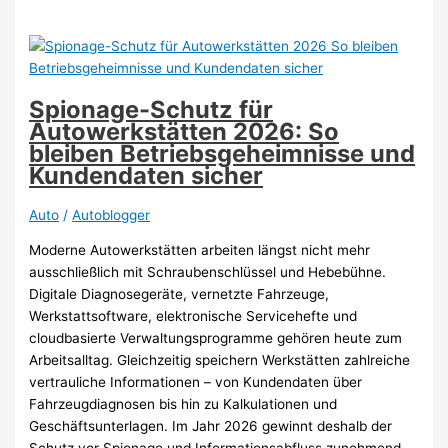
reparieren
–
Tipps
für
Anfänger
Spionage-Schutz für
(2026)
Autowerkstätten 2026: So
bleiben Betriebsgeheimnisse und
Kundendaten sicher
Auto
/
Autoblogger
Moderne Autowerkstätten arbeiten längst nicht mehr
ausschließlich mit Schraubenschlüssel und Hebebühne.
Digitale Diagnosegeräte, vernetzte Fahrzeuge,
Werkstattsoftware, elektronische Servicehefte und
cloudbasierte Verwaltungsprogramme gehören heute zum
Arbeitsalltag. Gleichzeitig speichern Werkstätten zahlreiche
vertrauliche Informationen – von Kundendaten über
Fahrzeugdiagnosen bis hin zu Kalkulationen und
Geschäftsunterlagen. Im Jahr 2026 gewinnt deshalb der