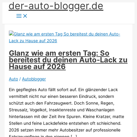
der-auto-blogger.de
Zum
Inhalt
springen
Glanz wie am ersten Tag: So
bereitest du deinen Auto-Lack zu
Hause auf 2026
Auto
/
Autoblogger
Ein gepflegtes Auto fällt sofort auf. Ein glänzender Lack
vermittelt nicht nur einen besseren Eindruck, sondern
schützt auch den Fahrzeugwert. Doch Sonne, Regen,
Streusalz, Vogelkot, Insektenreste und Waschanlagen
hinterlassen mit der Zeit ihre Spuren. Kleine Kratzer, matte
Stellen und feine Lackdefekte entstehen oft schleichend.
2026 setzen immer mehr Autobesitzer auf professionelle
Fahrzeugpflege in den eigenen […]