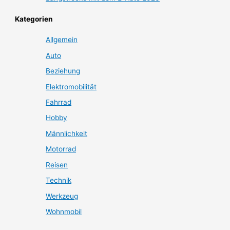
Kategorien
Allgemein
Auto
Beziehung
Elektromobilität
Fahrrad
Hobby
Männlichkeit
Motorrad
Reisen
Technik
Werkzeug
Wohnmobil