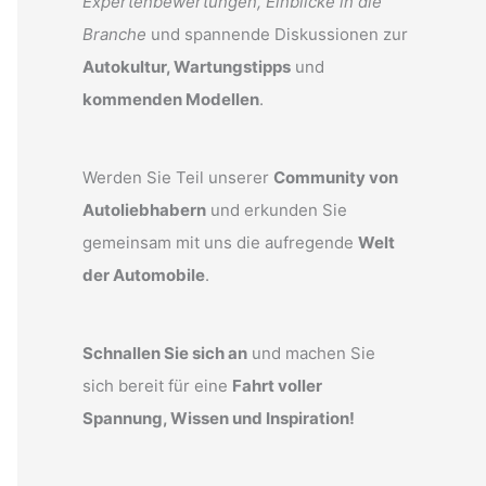
Expertenbewertungen, Einblicke in die
Branche
und spannende Diskussionen zur
Autokultur, Wartungstipps
und
kommenden Modellen
.
Werden Sie Teil unserer
Community von
Autoliebhabern
und erkunden Sie
gemeinsam mit uns die aufregende
Welt
der Automobile
.
Schnallen Sie sich an
und machen Sie
sich bereit für eine
Fahrt voller
Spannung, Wissen und Inspiration!