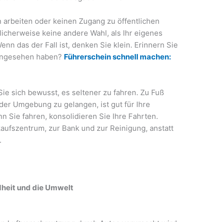
 arbeiten oder keinen Zugang zu öffentlichen
icherweise keine andere Wahl, als Ihr eigenes
nn das der Fall ist, denken Sie klein. Erinnern Sie
r angesehen haben?
Führerschein schnell machen:
e sich bewusst, es seltener zu fahren. Zu Fuß
der Umgebung zu gelangen, ist gut für Ihre
n Sie fahren, konsolidieren Sie Ihre Fahrten.
aufszentrum, zur Bank und zur Reinigung, anstatt
.
dheit und die Umwelt