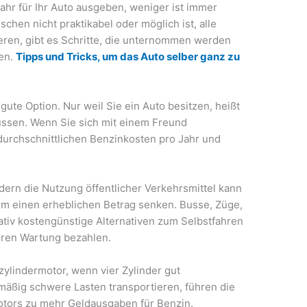
ahr für Ihr Auto ausgeben, weniger ist immer
chen nicht praktikabel oder möglich ist, alle
eren, gibt es Schritte, die unternommen werden
ten.
Tipps und Tricks, um das Auto selber ganz zu
ute Option. Nur weil Sie ein Auto besitzen, heißt
üssen. Wenn Sie sich mit einem Freund
durchschnittlichen Benzinkosten pro Jahr und
dern die Nutzung öffentlicher Verkehrsmittel kann
um einen erheblichen Betrag senken. Busse, Züge,
ativ kostengünstige Alternativen zum Selbstfahren
deren Wartung bezahlen.
zylindermotor, wenn vier Zylinder gut
emäßig schwere Lasten transportieren, führen die
otors zu mehr Geldausgaben für Benzin.