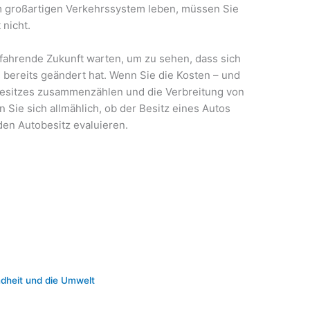
em großartigen Verkehrssystem leben, müssen Sie
 nicht.
tfahrende Zukunft warten, um zu sehen, dass sich
s bereits geändert hat. Wenn Sie die Kosten – und
sitzes zusammenzählen und die Verbreitung von
n Sie sich allmählich, ob der Besitz eines Autos
 den Autobesitz evaluieren.
ndheit und die Umwelt