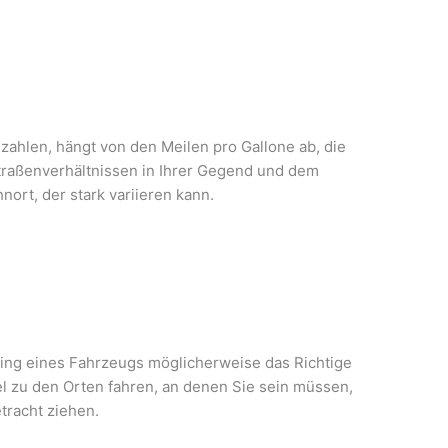
bezahlen, hängt von den Meilen pro Gallone ab, die
traßenverhältnissen in Ihrer Gegend und dem
ort, der stark variieren kann.
asing eines Fahrzeugs möglicherweise das Richtige
el zu den Orten fahren, an denen Sie sein müssen,
etracht ziehen.