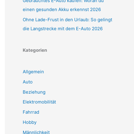
Gebrauchtes E-Auto kaufen: Woran du
einen gesunden Akku erkennst 2026
Ohne Lade-Frust in den Urlaub: So gelingt
die Langstrecke mit dem E-Auto 2026
Kategorien
Allgemein
Auto
Beziehung
Elektromobilität
Fahrrad
Hobby
Männlichkeit