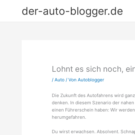
Zum
der-auto-blogger.de
Inhalt
springen
Lohnt es sich noch, ei
/
Auto
/ Von
Autoblogger
Die Zukunft des Autofahrens wird ganz
denken. In diesem Szenario der nahen
einen Führerschein haben: Wir werden 
herumgefahren.
Du wirst erwachsen. Absolvent. Schnapp