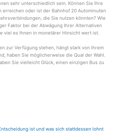
en sehr unterschiedlich sein. Können Sie Ihre
n erreichen oder ist der Bahnhof 20 Autominuten
rkehrsverbindungen, die Sie nutzen könnten? Wie
ger Faktor bei der Abwägung Ihrer Alternativen
 viel es Ihnen in monetärer Hinsicht wert ist.
nen zur Verfügung stehen, hängt stark von Ihrem
ind, haben Sie möglicherweise die Qual der Wahl.
aben Sie vielleicht Glück, einen einzigen Bus zu
Entscheidung ist und was sich stattdessen lohnt