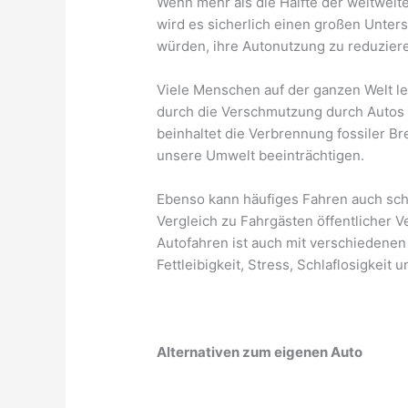
Wenn mehr als die Hälfte der weltweit
wird es sicherlich einen großen Unte
würden, ihre Autonutzung zu reduzier
Viele Menschen auf der ganzen Welt leb
durch die Verschmutzung durch Autos v
beinhaltet die Verbrennung fossiler Bre
unsere Umwelt beeinträchtigen.
Ebenso kann häufiges Fahren auch schl
Vergleich zu Fahrgästen öffentlicher 
Autofahren ist auch mit verschiedene
Fettleibigkeit, Stress, Schlaflosigkeit
Alternativen zum eigenen Auto