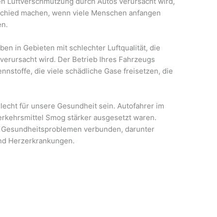
en Luftverschmutzung durch Autos verursacht wird,
rschied machen, wenn viele Menschen anfangen
en.
en in Gebieten mit schlechter Luftqualität, die
erursacht wird. Der Betrieb Ihres Fahrzeugs
nnstoffe, die viele schädliche Gase freisetzen, die
echt für unsere Gesundheit sein. Autofahrer im
Verkehrsmittel Smog stärker ausgesetzt waren.
n Gesundheitsproblemen verbunden, darunter
 und Herzerkrankungen.