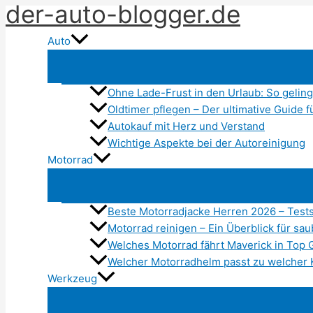
der-auto-blogger.de
Zum
Inhalt
Auto
springen
Ohne Lade-Frust in den Urlaub: So gelin
Oldtimer pflegen – Der ultimative Guide 
Autokauf mit Herz und Verstand
Wichtige Aspekte bei der Autoreinigung
Motorrad
Beste Motorradjacke Herren 2026 – Test
Motorrad reinigen – Ein Überblick für sa
Welches Motorrad fährt Maverick in Top 
Welcher Motorradhelm passt zu welcher 
Werkzeug