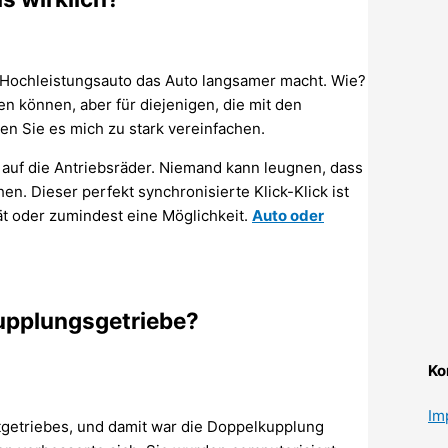
n Hochleistungsauto das Auto langsamer macht. Wie?
n können, aber für diejenigen, die mit den
en Sie es mich zu stark vereinfachen.
 auf die Antriebsräder. Niemand kann leugnen, dass
n. Dieser perfekt synchronisierte Klick-Klick ist
ät oder zumindest eine Möglichkeit.
Auto oder
upplungsgetriebe?
Ko
Im
tgetriebes, und damit war die Doppelkupplung