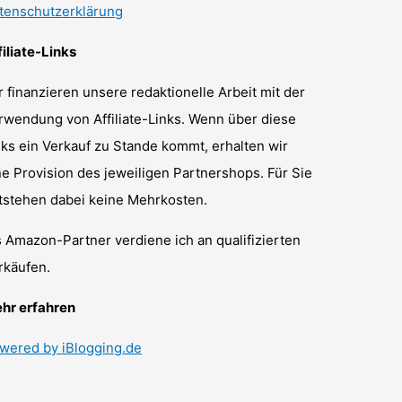
tenschutzerklärung
filiate-Links
r finanzieren unsere redaktionelle Arbeit mit der
rwendung von Affiliate-Links. Wenn über diese
nks ein Verkauf zu Stande kommt, erhalten wir
ne Provision des jeweiligen Partnershops. Für Sie
tstehen dabei keine Mehrkosten.
s Amazon-Partner verdiene ich an qualifizierten
rkäufen.
hr erfahren
wered by iBlogging.de