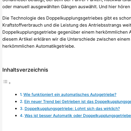
oder manuell ausgewählten Gängen auswählt. Und hier hören d
Die Technologie des Doppelkupplungsgetriebes gibt es schon s
Kraftstoffverbrauch und die Leistung des Antriebsstrangs weit
Doppelkupplungsgetriebe gegenüber einem herkömmlichen Au
diesem Artikel erklären wir die Unterschiede zwischen eine
herkömmlichen Automatikgetriebe.
Inhaltsverzeichnis
Wie funktioniert ein automatisches Autogetriebe?
Ein neuer Trend bei Getrieben ist das Doppelkupplungsge
Doppelkupplungsgetriebe: Lohnt sich das wirklich?
Was ist besser Automatik oder Doppelkupplungsgetrieb