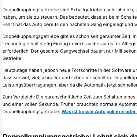
Doppelkupplungsgetriebe sind Schaltgetrieben sehr ähnlich, 
haben, um sie zu steuern. Das bedeutet, dass es beim Schalt
Fahrt hat das Auto bereits den nächsten Gang eingelegt und w
Doppelkupplungsgetriebe gibt es schon seit geraumer Zeit, i
Technologie hält stetig Einzug in Verbraucherautos für Allta
erforderlich. Der gesamte Gangwechsel dauert nur Millisekund
Getriebe.
Heutzutage haben jedoch neue Fortschritte in der Software u
dass sie viel, viel schneller und schneller schalten. Doppelk
Leistungsübertragungen, aber da die Automatik jetzt schneller
Zum Vergleich: Die durchschnittliche Zeit zum Schalten eines
und einer vollen Sekunde. Früher brauchten normale Automatik
Doppelkupplungsgetriebe.
Was ist besser Auto polieren ode
Doppelkupplungsgetriebe: Lohnt sich da