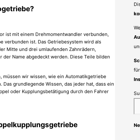
Di
ogetriebe?
ko
We
otor ist mit einem Drehmomentwandler verbunden,
Au
e verbunden ist. Das Getriebesystem wird als
un
er Mitte und drei umlaufenden Zahnrädern,
er der Name abgedeckt werden. Diese Teile bilden
Sc
fü
, müssen wir wissen, wie ein Automatikgetriebe
In
. Das grundlegende Wissen, das jeder hat, dass ein
üppel oder Kupplungsbetätigung durch den Fahrer
Su
oppelkupplungsgetriebe
Ne