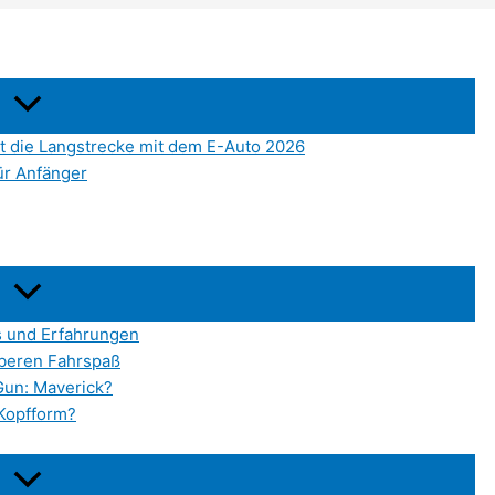
gt die Langstrecke mit dem E-Auto 2026
für Anfänger
s und Erfahrungen
uberen Fahrspaß
Gun: Maverick?
Kopfform?