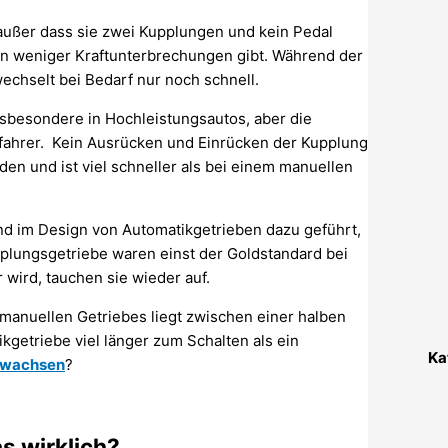
außer dass sie zwei Kupplungen und kein Pedal
en weniger Kraftunterbrechungen gibt. Während der
echselt bei Bedarf nur noch schnell.
nsbesondere in Hochleistungsautos, aber die
gsfahrer. Kein Ausrücken und Einrücken der Kupplung
en und ist viel schneller als bei einem manuellen
nd im Design von Automatikgetrieben dazu geführt,
upplungsgetriebe waren einst der Goldstandard bei
 wird, tauchen sie wieder auf.
 manuellen Getriebes liegt zwischen einer halben
getriebe viel länger zum Schalten als ein
Ka
r wachsen
?
s wirklich?