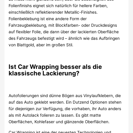
Folienfinishs eignet sich natürlich für hellere Farben,
einschließlich reflektierender Metallic-Finishes.
Folienbeklebung ist eine andere Form der
Fahrzeugbeklebung, mit Blockfarben- oder Druckdesigns
auf flexibler Folie, die dann über der lackierten Oberfläche
des Fahrzeugs befestigt wird – ähnlich wie das Aufbringen
von Blattgold, aber im großen Stil.
Ist Car Wrapping besser als die
klassische Lackierung?
Autofolierungen sind dünne Bögen aus Vinylaufklebern, die
auf das Auto geklebt werden. Ein Dutzend Optionen stehen
für diejenigen zur Verfügung, die vorhaben, ihr Auto anders
als mit Autolack folieren zu lassen. Es gibt matte
Oberflächen, Kohlefaser und glänzende Oberflächen.
Car Wrapping ist eine der neuesten Technologien und