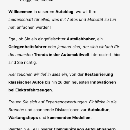
Willkommen
in unserem
Autoblog
, wo wir Ihre
Leidenschaft für alles, was mit Autos und Mobilität zu tun
hat
, anfachen werden!
Egal, ob Sie ein eingefleischter
Autoliebhaber
, ein
Gelegenheitsfahrer
oder
jemand sind, der sich einfach für
die neuesten
Trends in der Automobilwelt
interessiert, hier
sind Sie richtig.
Hier tauchen wir tief in alles ein
, von der
Restaurierung
klassischer Autos
bis hin zu den neuesten
Innovationen
bei Elektrofahrzeugen
.
Freuen Sie sich auf Expertenbewertungen, Einblicke in die
Branche
und spannende Diskussionen zur
Autokultur,
Wartungstipps
und
kommenden Modellen
.
Werden Sie Teil unserer
Community von Autoliebhabern