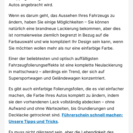
Autos angebracht wird.
Wenn es darum geht, das Aussehen Ihres Fahrzeugs zu
ändern, haben Sie einige Möglichkeiten – Sie können
natürlich eine brandneue Lackierung bekommen, aber dies
ist normalerweise ziemlich begrenzt in Bezug auf die
Farbauswahl und wie kompliziert Ihr Design sein kann, wenn
Sie möchten wollen mehr als nur eine einfarbige Farbe.
Einer der beliebtesten und optisch auffälligsten
Fahrzeugfolierungseffekte ist eine komplette Neulackierung
in mattschwarz – allerdings ein Trend, der sich auf
Supersportwagen und Geländewagen konzentriert.
Es gibt auch einfarbige Folierungsfolien, die es viel einfacher
machen, die Farbe Ihres Autos komplett zu ändern, indem
sie den vorhandenen Lack vollständig abdecken – ohne
Aufwand und ohne Wartezeiten, bis Grundierungen und
Decklacke getrocknet sind.
Führerschein schnell machen:
Unsere Tipps und Tricks
.
Es muss nicht glänzend sein, aber die Lebendigkeit des