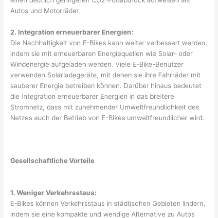
einen deutlich geringeren CO2-Fußabdruck aufweisen als
Autos und Motorräder.
2. Integration erneuerbarer Energien:
Die Nachhaltigkeit von E-Bikes kann weiter verbessert werden,
indem sie mit erneuerbaren Energiequellen wie Solar- oder
Windenergie aufgeladen werden. Viele E-Bike-Benutzer
verwenden Solarladegeräte, mit denen sie ihre Fahrräder mit
sauberer Energie betreiben können. Darüber hinaus bedeutet
die Integration erneuerbarer Energien in das breitere
Stromnetz, dass mit zunehmender Umweltfreundlichkeit des
Netzes auch der Betrieb von E-Bikes umweltfreundlicher wird.
Gesellschaftliche Vorteile
1. Weniger Verkehrsstaus:
E-Bikes können Verkehrsstaus in städtischen Gebieten lindern,
indem sie eine kompakte und wendige Alternative zu Autos