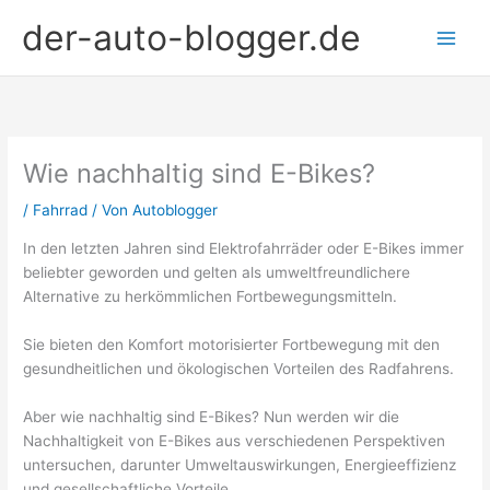
Zum
der-auto-blogger.de
Inhalt
springen
Wie nachhaltig sind E-Bikes?
/
Fahrrad
/ Von
Autoblogger
In den letzten Jahren sind Elektrofahrräder oder E-Bikes immer
beliebter geworden und gelten als umweltfreundlichere
Alternative zu herkömmlichen Fortbewegungsmitteln.
Sie bieten den Komfort motorisierter Fortbewegung mit den
gesundheitlichen und ökologischen Vorteilen des Radfahrens.
Aber wie nachhaltig sind E-Bikes? Nun werden wir die
Nachhaltigkeit von E-Bikes aus verschiedenen Perspektiven
untersuchen, darunter Umweltauswirkungen, Energieeffizienz
und gesellschaftliche Vorteile.