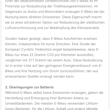
Einer der bedeutendsten Umweltvorteile von E-Bikes ist ihr
Potenzial zur Reduzierung der Treibhausgasemissionen. Im
Gegensatz zu Autos und Motorrädern erzeugen E-Bikes bei der
Nutzung keine direkten Emissionen. Diese Eigenschaft macht
sie zu einer attraktiven Option zur Reduzierung der städtischen
Luftverschmutzung und zur Bekämpfung des Klimawandels.
Studien haben gezeigt, dass E-Bikes Autofahrten ersetzen
können, insbesondere für kurze Strecken. Eine Studie der
European Cyclists’ Federation ergab beispielsweise, dass E-
Bikes nur etwa 22 Gramm CO2 pro Kilometer ausstoßen,
verglichen mit 271 Gramm bei einem Auto. Diese Reduzierung
ist in erster Linie auf den geringeren Energieverbrauch von E-
Bikes und ihre Nutzung von Strom zurückzuführen, der aus
erneuerbaren Quellen erzeugt werden kann.
2. Überlegungen zur Batterie:
Während E-Bikes selbst keine Emissionen erzeugen, geben die
Herstellung und Entsorgung ihrer Batterien Anlass zu
Umweltbedenken. Die meisten E-Bikes verwenden Lithium-
Ionen-Batterien, für die Lithium, Kobalt und andere Metalle