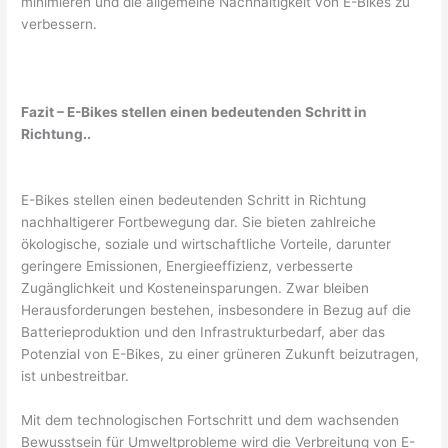
minimieren und die allgemeine Nachhaltigkeit von E-Bikes zu
verbessern.
Fazit – E-Bikes stellen einen bedeutenden Schritt in
Richtung..
E-Bikes stellen einen bedeutenden Schritt in Richtung
nachhaltigerer Fortbewegung dar. Sie bieten zahlreiche
ökologische, soziale und wirtschaftliche Vorteile, darunter
geringere Emissionen, Energieeffizienz, verbesserte
Zugänglichkeit und Kosteneinsparungen. Zwar bleiben
Herausforderungen bestehen, insbesondere in Bezug auf die
Batterieproduktion und den Infrastrukturbedarf, aber das
Potenzial von E-Bikes, zu einer grüneren Zukunft beizutragen,
ist unbestreitbar.
Mit dem technologischen Fortschritt und dem wachsenden
Bewusstsein für Umweltprobleme wird die Verbreitung von E-