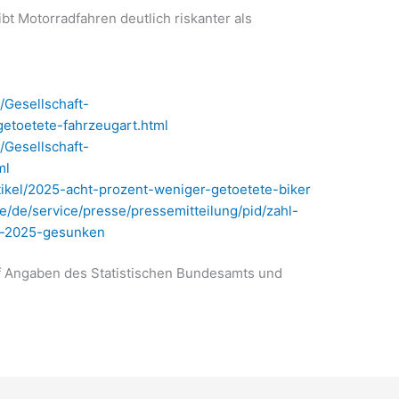
bt Motorradfahren deutlich riskanter als
/Gesellschaft-
getoetete-fahrzeugart.html
/Gesellschaft-
ml
tikel/2025-acht-prozent-weniger-getoetete-biker
/de/service/presse/pressemitteilung/pid/zahl-
on-2025-gesunken
f Angaben des Statistischen Bundesamts und