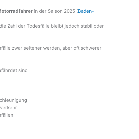
Motorradfahrer
in der Saison 2025 (
Baden-
 die Zahl der Todesfälle bleibt jedoch stabil oder
nfälle zwar seltener werden, aber oft schwerer
fährdet sind
chleunigung
nverkehr
fällen