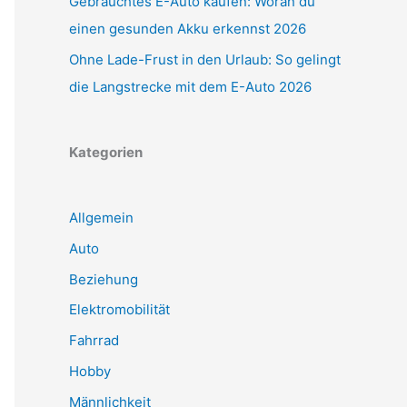
Gebrauchtes E-Auto kaufen: Woran du
einen gesunden Akku erkennst 2026
Ohne Lade-Frust in den Urlaub: So gelingt
die Langstrecke mit dem E-Auto 2026
Kategorien
Allgemein
Auto
Beziehung
Elektromobilität
Fahrrad
Hobby
Männlichkeit