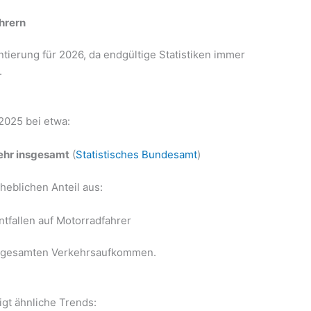
hrern
ntierung für 2026, da endgültige Statistiken immer
.
2025 bei etwa:
ehr insgesamt
(
Statistisches Bundesamt
)
eblichen Anteil aus:
tfallen auf Motorradfahrer
 am gesamten Verkehrsaufkommen.
igt ähnliche Trends: