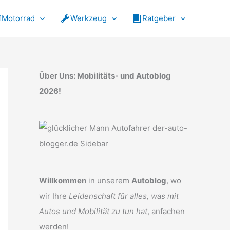
Motorrad
Werkzeug
Ratgeber
Über Uns: Mobilitäts- und Autoblog
2026!
Willkommen
in unserem
Autoblog
, wo
wir Ihre
Leidenschaft für alles, was mit
Autos und Mobilität zu tun hat
, anfachen
werden!