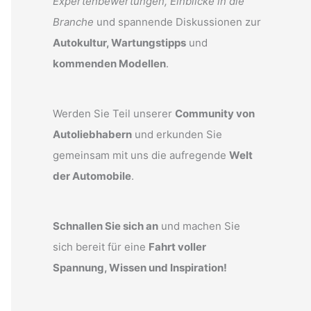
Expertenbewertungen, Einblicke in die
Branche
und spannende Diskussionen zur
Autokultur, Wartungstipps
und
kommenden Modellen
.
Werden Sie Teil unserer
Community von
Autoliebhabern
und erkunden Sie
gemeinsam mit uns die aufregende
Welt
der Automobile
.
Schnallen Sie sich an
und machen Sie
sich bereit für eine
Fahrt voller
Spannung, Wissen und Inspiration!