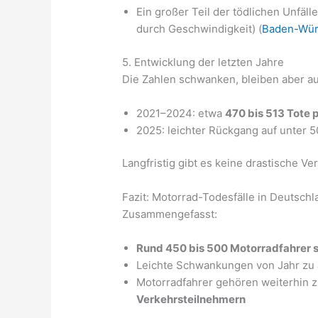
Ein großer Teil der tödlichen Unfäll
durch Geschwindigkeit) (
Baden-Wür
5. Entwicklung der letzten Jahre
Die Zahlen schwanken, bleiben aber au
2021–2024: etwa
470 bis 513 Tote 
2025: leichter Rückgang auf unter 
Langfristig gibt es keine drastische Ve
Fazit: Motorrad-Todesfälle in Deutsch
Zusammengefasst:
Rund 450 bis 500 Motorradfahrer s
Leichte Schwankungen von Jahr zu 
Motorradfahrer gehören weiterhin 
Verkehrsteilnehmern