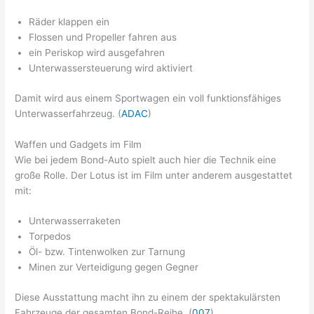
Räder klappen ein
Flossen und Propeller fahren aus
ein Periskop wird ausgefahren
Unterwassersteuerung wird aktiviert
Damit wird aus einem Sportwagen ein voll funktionsfähiges
Unterwasserfahrzeug. (
ADAC
)
Waffen und Gadgets im Film
Wie bei jedem Bond-Auto spielt auch hier die Technik eine
große Rolle. Der Lotus ist im Film unter anderem ausgestattet
mit:
Unterwasserraketen
Torpedos
Öl- bzw. Tintenwolken zur Tarnung
Minen zur Verteidigung gegen Gegner
Diese Ausstattung macht ihn zu einem der spektakulärsten
Fahrzeuge der gesamten Bond-Reihe. (
007
)