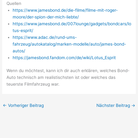
Quellen
https://www.jamesbond.de/die-filme/filme-mit-roger-
moore/der-spion-der-mich-liebte/
https://www.jamesbond.de/007lounge/gadgets/bondcars/lo
tus-esprit/
https://www.adac.de/rund-ums-
fahrzeug/autokatalog/marken-modelle/auto/james-bond-
autos/
https://jamesbond.fandom.com/de/wiki/Lotus_Esprit
Wenn du möchtest, kann ich dir auch erklären, welches Bond-
Auto technisch am realistischsten ist oder welches das
teuerste Filmfahrzeug war.
←
Vorheriger Beitrag
Nächster Beitrag
→