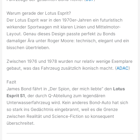
Warum gerade der Lotus Esprit?
Der Lotus Esprit war in den 1970er-Jahren ein futuristisch
wirkender Sportwagen mit klaren Linien und Mittelmotor-
Layout. Genau dieses Design passte perfekt zu Bonds
damaliger Ära unter Roger Moore: technisch, elegant und ein
bisschen übertrieben.
Zwischen 1976 und 1978 wurden nur relativ wenige Exemplare
gebaut, was das Fahrzeug zusätzlich ikonisch macht. (
ADAC
)
Fazit
James Bond fährt in „Der Spion, der mich liebte“ den
Lotus
Esprit S1
, der durch Q-Abteilung zum legendären
Unterwasserfahrzeug wird. Kein anderes Bond-Auto hat sich
so stark ins Gedächtnis eingebrannt, weil es die Grenze
zwischen Realität und Science-Fiction so konsequent
überschreitet.