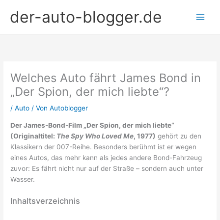
Zum
der-auto-blogger.de
Inhalt
springen
Welches Auto fährt James Bond in
„Der Spion, der mich liebte“?
/
Auto
/ Von
Autoblogger
Der James-Bond-Film „Der Spion, der mich liebte“
(Originaltitel:
The Spy Who Loved Me
, 1977)
gehört zu den
Klassikern der 007-Reihe. Besonders berühmt ist er wegen
eines Autos, das mehr kann als jedes andere Bond-Fahrzeug
zuvor: Es fährt nicht nur auf der Straße – sondern auch unter
Wasser.
Inhaltsverzeichnis