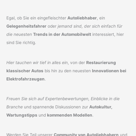
Egal, ob Sie ein eingefleischter
Autoliebhaber
, ein
Gelegenheitsfahrer
oder
jemand sind, der sich einfach für
die neuesten
Trends in der Automobilwelt
interessiert, hier
sind Sie richtig.
Hier tauchen wir tief in alles ein
, von der
Restaurierung
klassischer Autos
bis hin zu den neuesten
Innovationen bei
Elektrofahrzeugen
.
Freuen Sie sich auf Expertenbewertungen, Einblicke in die
Branche
und spannende Diskussionen zur
Autokultur,
Wartungstipps
und
kommenden Modellen
.
Werden Sie Teil unserer
Community von Autoliebhabern
und