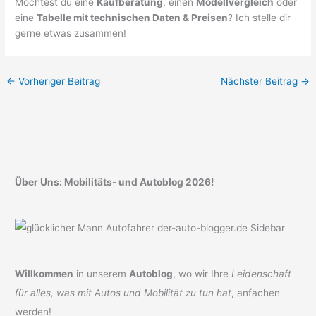
Möchtest du eine
Kaufberatung
, einen
Modellvergleich
oder
eine
Tabelle mit technischen Daten & Preisen
? Ich stelle dir
gerne etwas zusammen!
←
Vorheriger Beitrag
Nächster Beitrag
→
Über Uns: Mobilitäts- und Autoblog 2026!
Willkommen
in unserem
Autoblog
, wo wir Ihre
Leidenschaft
für alles, was mit Autos und Mobilität zu tun hat
, anfachen
werden!