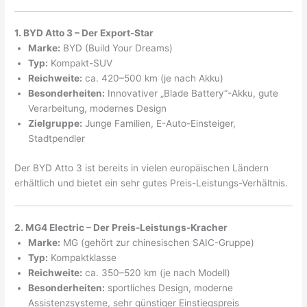
1. BYD Atto 3 – Der Export-Star
Marke:
BYD (Build Your Dreams)
Typ:
Kompakt-SUV
Reichweite:
ca. 420–500 km (je nach Akku)
Besonderheiten:
Innovativer „Blade Battery“-Akku, gute
Verarbeitung, modernes Design
Zielgruppe:
Junge Familien, E-Auto-Einsteiger,
Stadtpendler
Der BYD Atto 3 ist bereits in vielen europäischen Ländern
erhältlich und bietet ein sehr gutes Preis-Leistungs-Verhältnis.
2. MG4 Electric – Der Preis-Leistungs-Kracher
Marke:
MG (gehört zur chinesischen SAIC-Gruppe)
Typ:
Kompaktklasse
Reichweite:
ca. 350–520 km (je nach Modell)
Besonderheiten:
sportliches Design, moderne
Assistenzsysteme, sehr günstiger Einstiegspreis