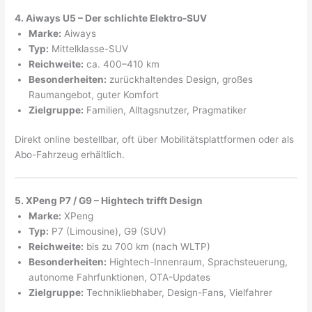
4. Aiways U5 – Der schlichte Elektro-SUV
Marke:
Aiways
Typ:
Mittelklasse-SUV
Reichweite:
ca. 400–410 km
Besonderheiten:
zurückhaltendes Design, großes
Raumangebot, guter Komfort
Zielgruppe:
Familien, Alltagsnutzer, Pragmatiker
Direkt online bestellbar, oft über Mobilitätsplattformen oder als
Abo-Fahrzeug erhältlich.
5. XPeng P7 / G9 – Hightech trifft Design
Marke:
XPeng
Typ:
P7 (Limousine), G9 (SUV)
Reichweite:
bis zu 700 km (nach WLTP)
Besonderheiten:
Hightech-Innenraum, Sprachsteuerung,
autonome Fahrfunktionen, OTA-Updates
Zielgruppe:
Technikliebhaber, Design-Fans, Vielfahrer