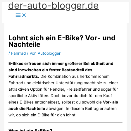
der-auto-blogger.de
Zum
Inhalt
springen
Lohnt sich ein E-Bike? Vor- und
Nachteile
/
Fahrrad
/ Von
Autoblogger
E-Bikes erfreuen sich immer größerer Beliebtheit und
sind inzwischen ein fester Bestandteil des
Fahrradmarkts.
Die Kombination aus herkömmlichem
Fahrrad und elektrischer Unterstützung macht sie zu einer
attraktiven Option für Pendler, Freizeitfahrer und sogar für
sportliche Aktivitäten. Doch bevor du dich für den Kauf
eines E-Bikes entscheidest, solltest du sowohl die
Vor- als
auch die Nachteile
abwägen. In diesem Beitrag erläutern
wir, ob sich ein E-Bike für dich lohnt.
Was ist ein E-Bike?