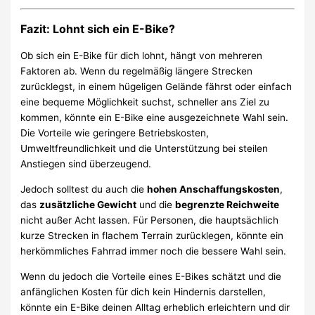
Fazit: Lohnt sich ein E-Bike?
Ob sich ein E-Bike für dich lohnt, hängt von mehreren
Faktoren ab. Wenn du regelmäßig längere Strecken
zurücklegst, in einem hügeligen Gelände fährst oder einfach
eine bequeme Möglichkeit suchst, schneller ans Ziel zu
kommen, könnte ein E-Bike eine ausgezeichnete Wahl sein.
Die Vorteile wie geringere Betriebskosten,
Umweltfreundlichkeit und die Unterstützung bei steilen
Anstiegen sind überzeugend.
Jedoch solltest du auch die
hohen Anschaffungskosten
,
das
zusätzliche Gewicht
und die
begrenzte Reichweite
nicht außer Acht lassen. Für Personen, die hauptsächlich
kurze Strecken in flachem Terrain zurücklegen, könnte ein
herkömmliches Fahrrad immer noch die bessere Wahl sein.
Wenn du jedoch die Vorteile eines E-Bikes schätzt und die
anfänglichen Kosten für dich kein Hindernis darstellen,
könnte ein E-Bike deinen Alltag erheblich erleichtern und dir