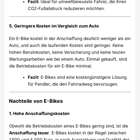
Fazit:
Ideal für umweltbewusste Fahrer, die ihren
CO2-Fußabdruck reduzieren möchten.
5.
Geringere Kosten im Vergleich zum Auto
Ein E-Bike kostet in der Anschaffung deutlich weniger als ein
Auto, und auch die laufenden Kosten sind geringer. Keine
hohen Benzinkosten, keine Versicherung und keine teuren
Wartungsarbeiten wie bei einem Auto. Einmal gekauft, sind
die Betriebskosten für ein E-Bike minimal.
Fazit:
E-Bikes sind eine kostengünstigere Lösung
für Pendler, die den Fahrradweg bevorzugen.
Nachteile von E-Bikes
1.
Hohe Anschaffungskosten
Obwohl die Betriebskosten eines E-Bikes gering sind, ist die
Anschaffung teuer
. E-Bikes kosten in der Regel zwischen
1.500 und 4.000 Euro, je nach Ausstattung und Qualität des