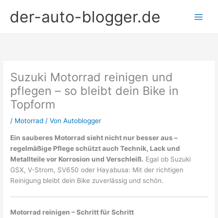
Zum
der-auto-blogger.de
Inhalt
springen
Suzuki Motorrad reinigen und
pflegen – so bleibt dein Bike in
Topform
/
Motorrad
/ Von
Autoblogger
Ein sauberes Motorrad sieht nicht nur besser aus –
regelmäßige Pflege schützt auch Technik, Lack und
Metallteile vor Korrosion und Verschleiß.
Egal ob Suzuki
GSX, V-Strom, SV650 oder Hayabusa: Mit der richtigen
Reinigung bleibt dein Bike zuverlässig und schön.
Motorrad reinigen – Schritt für Schritt