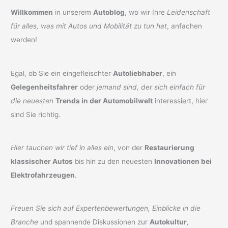
Willkommen
in unserem
Autoblog
, wo wir Ihre
Leidenschaft
für alles, was mit Autos und Mobilität zu tun hat
, anfachen
werden!
Egal, ob Sie ein eingefleischter
Autoliebhaber
, ein
Gelegenheitsfahrer
oder
jemand sind, der sich einfach für
die neuesten
Trends in der Automobilwelt
interessiert, hier
sind Sie richtig.
Hier tauchen wir tief in alles ein
, von der
Restaurierung
klassischer Autos
bis hin zu den neuesten
Innovationen bei
Elektrofahrzeugen
.
Freuen Sie sich auf Expertenbewertungen, Einblicke in die
Branche
und spannende Diskussionen zur
Autokultur,