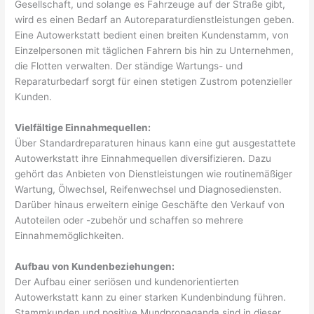
Gesellschaft, und solange es Fahrzeuge auf der Straße gibt,
wird es einen Bedarf an Autoreparaturdienstleistungen geben.
Eine Autowerkstatt bedient einen breiten Kundenstamm, von
Einzelpersonen mit täglichen Fahrern bis hin zu Unternehmen,
die Flotten verwalten. Der ständige Wartungs- und
Reparaturbedarf sorgt für einen stetigen Zustrom potenzieller
Kunden.
Vielfältige Einnahmequellen:
Über Standardreparaturen hinaus kann eine gut ausgestattete
Autowerkstatt ihre Einnahmequellen diversifizieren. Dazu
gehört das Anbieten von Dienstleistungen wie routinemäßiger
Wartung, Ölwechsel, Reifenwechsel und Diagnosediensten.
Darüber hinaus erweitern einige Geschäfte den Verkauf von
Autoteilen oder -zubehör und schaffen so mehrere
Einnahmemöglichkeiten.
Aufbau von Kundenbeziehungen:
Der Aufbau einer seriösen und kundenorientierten
Autowerkstatt kann zu einer starken Kundenbindung führen.
Stammkunden und positive Mundpropaganda sind in dieser