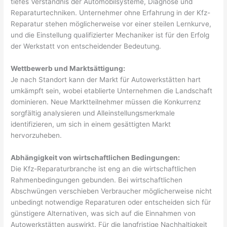
tiefes Verständnis der Automobilsysteme, Diagnose und
Reparaturtechniken. Unternehmer ohne Erfahrung in der Kfz-
Reparatur stehen möglicherweise vor einer steilen Lernkurve,
und die Einstellung qualifizierter Mechaniker ist für den Erfolg
der Werkstatt von entscheidender Bedeutung.
Wettbewerb und Marktsättigung:
Je nach Standort kann der Markt für Autowerkstätten hart
umkämpft sein, wobei etablierte Unternehmen die Landschaft
dominieren. Neue Marktteilnehmer müssen die Konkurrenz
sorgfältig analysieren und Alleinstellungsmerkmale
identifizieren, um sich in einem gesättigten Markt
hervorzuheben.
Abhängigkeit von wirtschaftlichen Bedingungen:
Die Kfz-Reparaturbranche ist eng an die wirtschaftlichen
Rahmenbedingungen gebunden. Bei wirtschaftlichen
Abschwüngen verschieben Verbraucher möglicherweise nicht
unbedingt notwendige Reparaturen oder entscheiden sich für
günstigere Alternativen, was sich auf die Einnahmen von
Autowerkstätten auswirkt. Für die langfristige Nachhaltigkeit