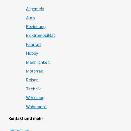
Allgemein
Auto
Beziehung
Elektromobilität
Fahrrad
Hobby
Männlichkeit
Motorrad
Reisen
Technik
Werkzeug
Wohnmobil
Kontakt und mehr
Impressum