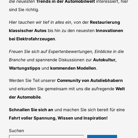
die neuesten
Trends in der Automobilwelt
interessiert, hier
sind Sie richtig.
Hier tauchen wir tief in alles ein
, von der
Restaurierung
klassischer Autos
bis hin zu den neuesten
Innovationen
bei Elektrofahrzeugen
.
Freuen Sie sich auf Expertenbewertungen, Einblicke in die
Branche
und spannende Diskussionen zur
Autokultur,
Wartungstipps
und
kommenden Modellen
.
Werden Sie Teil unserer
Community von Autoliebhabern
und erkunden Sie gemeinsam mit uns die aufregende
Welt
der Automobile
.
Schnallen Sie sich an
und machen Sie sich bereit für eine
Fahrt voller Spannung, Wissen und Inspiration!
Suchen