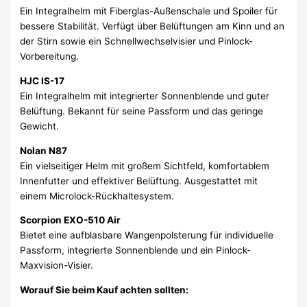
Ein Integralhelm mit Fiberglas-Außenschale und Spoiler für
bessere Stabilität. Verfügt über Belüftungen am Kinn und an
der Stirn sowie ein Schnellwechselvisier und Pinlock-
Vorbereitung.
HJC IS-17
Ein Integralhelm mit integrierter Sonnenblende und guter
Belüftung. Bekannt für seine Passform und das geringe
Gewicht.
Nolan N87
Ein vielseitiger Helm mit großem Sichtfeld, komfortablem
Innenfutter und effektiver Belüftung. Ausgestattet mit
einem Microlock-Rückhaltesystem.
Scorpion EXO-510 Air
Bietet eine aufblasbare Wangenpolsterung für individuelle
Passform, integrierte Sonnenblende und ein Pinlock-
Maxvision-Visier.
Worauf Sie beim Kauf achten sollten: