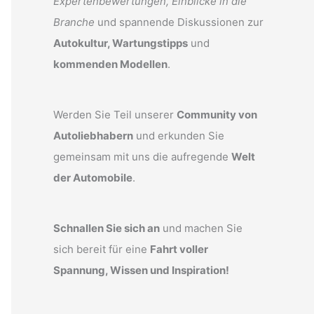
Expertenbewertungen, Einblicke in die
Branche
und spannende Diskussionen zur
Autokultur, Wartungstipps
und
kommenden Modellen
.
Werden Sie Teil unserer
Community von
Autoliebhabern
und erkunden Sie
gemeinsam mit uns die aufregende
Welt
der Automobile
.
Schnallen Sie sich an
und machen Sie
sich bereit für eine
Fahrt voller
Spannung, Wissen und Inspiration!