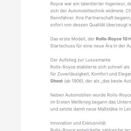
Royce war ein talentierter Ingenieur, d
sich der Automobiltechnik widmete. Ch
Rennfahrer. Ihre Partnerschaft begann,
sofort von dessen Qualität überzeugt w
Das erste Modell, der
Rolls-Royce 10 
Startschuss für eine neue Ära in der A
Der Aufstieg zur Luxusmarke
Rolls-Royce etablierte sich schnell als
für Zuverlässigkeit, Komfort und Ele
Ghost
(ab 1906), der als „das beste Aut
Neben Automobilen wurde Rolls-Royce a
im Ersten Weltkrieg begann das Unte
und setzte damit neue Maßstäbe in Lei
Innovation und Exklusivität
Rolls-Royce entwickelte zahlreiche te