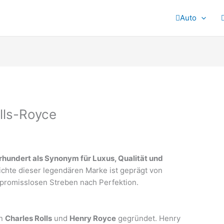
Auto
lls-Royce
rhundert als Synonym für Luxus, Qualität und
chte dieser legendären Marke ist geprägt von
mpromisslosen Streben nach Perfektion.
on
Charles Rolls
und
Henry Royce
gegründet. Henry