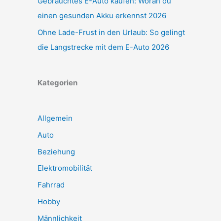
Gebrauchtes E-Auto kaufen: Woran du
einen gesunden Akku erkennst 2026
Ohne Lade-Frust in den Urlaub: So gelingt
die Langstrecke mit dem E-Auto 2026
Kategorien
Allgemein
Auto
Beziehung
Elektromobilität
Fahrrad
Hobby
Männlichkeit