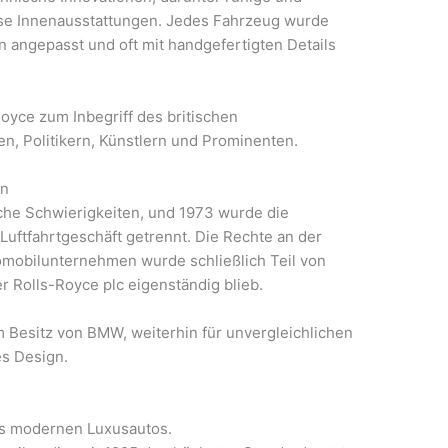
öse Innenausstattungen. Jedes Fahrzeug wurde
n angepasst und oft mit handgefertigten Details
oyce zum Inbegriff des britischen
en, Politikern, Künstlern und Prominenten.
en
iche Schwierigkeiten, und 1973 wurde die
uftfahrtgeschäft getrennt. Die Rechte an der
omobilunternehmen wurde schließlich Teil von
r Rolls-Royce plc eigenständig blieb.
m Besitz von BMW, weiterhin für unvergleichlichen
es Design.
es modernen Luxusautos.