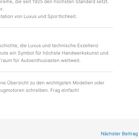
ureihe, die seit 1925 den höchsten Standard setzt.
r.
tation von Luxus und Sportlichkeit.
schichte, die Luxus und technische Exzellenz
heute ein Symbol für höchste Handwerkskunst und
Traum für Autoenthusiasten weltweit.
ine Übersicht zu den wichtigsten Modellen oder
eugmotoren schreiben. Frag einfach!
Nächster Beitrag