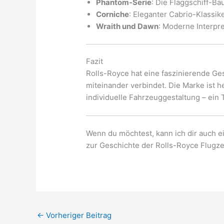
Phantom-Serie
: Die Flaggschiff-Ba
Corniche
: Eleganter Cabrio-Klassike
Wraith und Dawn
: Moderne Interpre
Fazit
Rolls-Royce hat eine faszinierende Ge
miteinander verbindet. Die Marke ist 
individuelle Fahrzeuggestaltung – ein 
Wenn du möchtest, kann ich dir auch e
zur Geschichte der Rolls-Royce Flugz
←
Vorheriger Beitrag