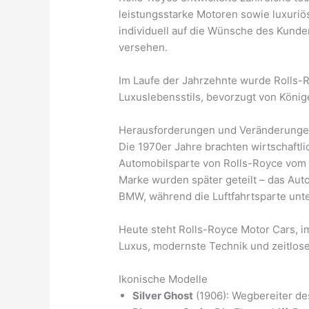
leistungsstarke Motoren sowie luxuri
individuell auf die Wünsche des Kunde
versehen.
Im Laufe der Jahrzehnte wurde Rolls-R
Luxuslebensstils, bevorzugt von König
Herausforderungen und Veränderung
Die 1970er Jahre brachten wirtschaftl
Automobilsparte von Rolls-Royce vom L
Marke wurden später geteilt – das Aut
BMW, während die Luftfahrtsparte unte
Heute steht Rolls-Royce Motor Cars, i
Luxus, modernste Technik und zeitlos
Ikonische Modelle
Silver Ghost
(1906): Wegbereiter d