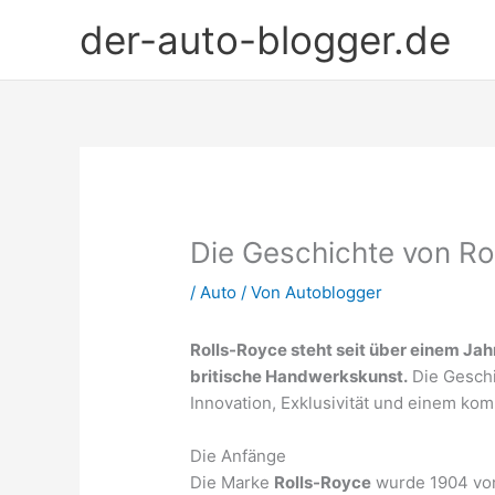
Zum
der-auto-blogger.de
Inhalt
springen
Die Geschichte von Ro
/
Auto
/ Von
Autoblogger
Rolls-Royce steht seit über einem Jah
britische Handwerkskunst.
Die Geschi
Innovation, Exklusivität und einem ko
Die Anfänge
Die Marke
Rolls-Royce
wurde 1904 v