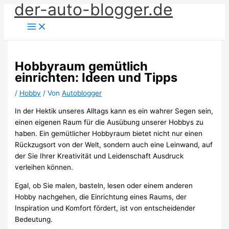
der-auto-blogger.de
Zum
Inhalt
springen
Hobbyraum gemütlich
einrichten: Ideen und Tipps
/
Hobby
/ Von
Autoblogger
In der Hektik unseres Alltags kann es ein wahrer Segen sein,
einen eigenen Raum für die Ausübung unserer Hobbys zu
haben. Ein gemütlicher Hobbyraum bietet nicht nur einen
Rückzugsort von der Welt, sondern auch eine Leinwand, auf
der Sie Ihrer Kreativität und Leidenschaft Ausdruck
verleihen können.
Egal, ob Sie malen, basteln, lesen oder einem anderen
Hobby nachgehen, die Einrichtung eines Raums, der
Inspiration und Komfort fördert, ist von entscheidender
Bedeutung.