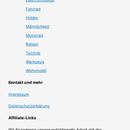
Elektromobilität
Fahrrad
Hobby
Männlichkeit
Motorrad
Reisen
Technik
Werkzeug
Wohnmobil
Kontakt und mehr
Impressum
Datenschutzerklärung
Affiliate-Links
Wir finanzieren unsere redaktionelle Arbeit mit der