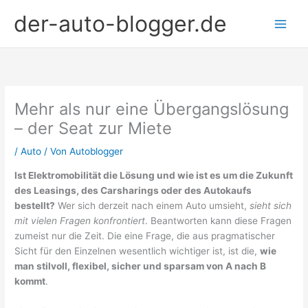
Zum
der-auto-blogger.de
Inhalt
springen
Mehr als nur eine Übergangslösung
– der Seat zur Miete
/
Auto
/ Von
Autoblogger
Ist Elektromobilität die Lösung und wie ist es um die Zukunft
des Leasings, des Carsharings oder des Autokaufs
bestellt?
Wer sich derzeit nach einem Auto umsieht,
sieht sich
mit vielen Fragen konfrontiert
. Beantworten kann diese Fragen
zumeist nur die Zeit. Die eine Frage, die aus pragmatischer
Sicht für den Einzelnen wesentlich wichtiger ist, ist die,
wie
man stilvoll, flexibel, sicher und sparsam von A nach B
kommt
.