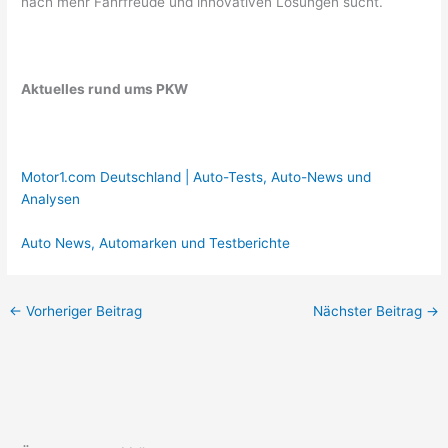
nach mehr Fahrfreude und innovativen Lösungen sucht.
Aktuelles rund ums PKW
Motor1.com Deutschland | Auto-Tests, Auto-News und
Analysen
Auto News, Automarken und Testberichte
←
Vorheriger Beitrag
Nächster Beitrag
→