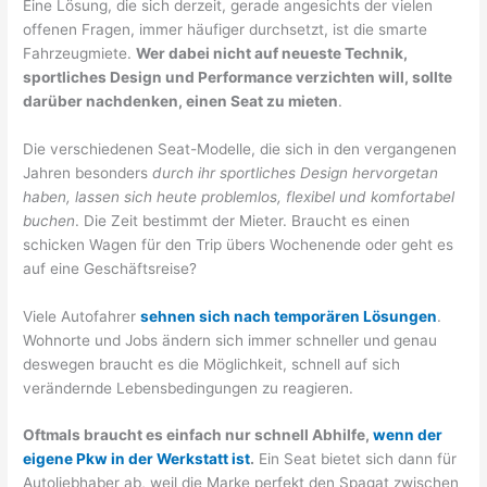
Eine Lösung, die sich derzeit, gerade angesichts der vielen
offenen Fragen, immer häufiger durchsetzt, ist die smarte
Fahrzeugmiete.
Wer dabei nicht auf neueste Technik,
sportliches Design und Performance verzichten will, sollte
darüber nachdenken, einen Seat zu mieten
.
Die verschiedenen Seat-Modelle, die sich in den vergangenen
Jahren besonders
durch ihr sportliches Design hervorgetan
haben, lassen sich heute problemlos, flexibel und komfortabel
buchen
. Die Zeit bestimmt der Mieter. Braucht es einen
schicken Wagen für den Trip übers Wochenende oder geht es
auf eine Geschäftsreise?
Viele Autofahrer
sehnen sich nach temporären Lösungen
.
Wohnorte und Jobs ändern sich immer schneller und genau
deswegen braucht es die Möglichkeit, schnell auf sich
verändernde Lebensbedingungen zu reagieren.
Oftmals braucht es einfach nur schnell Abhilfe,
wenn der
eigene Pkw in der Werkstatt ist
.
Ein Seat bietet sich dann für
Autoliebhaber ab, weil die Marke perfekt den Spagat zwischen