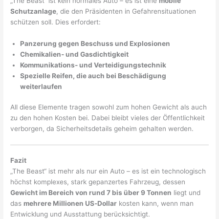
„The Beast“ ist kein normales Auto – es ist eine
mobile
Schutzanlage
, die den Präsidenten in Gefahrensituationen
schützen soll. Dies erfordert:
Panzerung gegen Beschuss und Explosionen
Chemikalien‑ und Gasdichtigkeit
Kommunikations‑ und Verteidigungstechnik
Spezielle Reifen, die auch bei Beschädigung
weiterlaufen
All diese Elemente tragen sowohl zum hohen Gewicht als auch
zu den hohen Kosten bei. Dabei bleibt vieles der Öffentlichkeit
verborgen, da Sicherheitsdetails geheim gehalten werden.
Fazit
„The Beast“ ist mehr als nur ein Auto – es ist ein technologisch
höchst komplexes, stark gepanzertes Fahrzeug, dessen
Gewicht im Bereich von rund 7 bis über 9 Tonnen
liegt und
das
mehrere Millionen US‑Dollar
kosten kann, wenn man
Entwicklung und Ausstattung berücksichtigt.