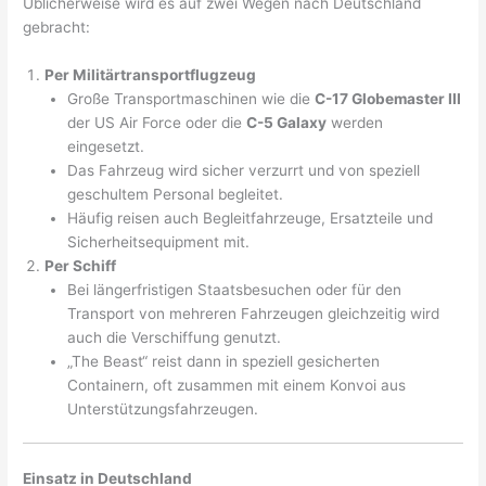
Üblicherweise wird es auf zwei Wegen nach Deutschland
gebracht:
Per Militärtransportflugzeug
Große Transportmaschinen wie die
C-17 Globemaster III
der US Air Force oder die
C-5 Galaxy
werden
eingesetzt.
Das Fahrzeug wird sicher verzurrt und von speziell
geschultem Personal begleitet.
Häufig reisen auch Begleitfahrzeuge, Ersatzteile und
Sicherheitsequipment mit.
Per Schiff
Bei längerfristigen Staatsbesuchen oder für den
Transport von mehreren Fahrzeugen gleichzeitig wird
auch die Verschiffung genutzt.
„The Beast“ reist dann in speziell gesicherten
Containern, oft zusammen mit einem Konvoi aus
Unterstützungsfahrzeugen.
Einsatz in Deutschland