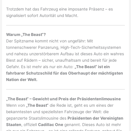
Trotzdem hat das Fahrzeug eine imposante Präsenz – es
signalisiert sofort Autorität und Macht.
Warum „The Beast“?
Der Spitzname kommt nicht von ungefähr: Mit
tonnenschwerer Panzerung, High-Tech-Sicherheitssystemen
und nahezu unzerstörbarem Aufbau ist dieses Auto ein wahres
Biest auf Rädern – sicher, unaufhaltsam und bereit für jede
Gefahr. Es ist mehr als nur ein Auto:
„The Beast“ ist ein
fahrbarer Schutzschild für das Oberhaupt der mächtigsten
Nation der Welt.
„The Beast“ – Gewicht und Preis der Präsidentenlimousine
Wenn von
„The Beast“
die Rede ist, geht es um eines der
bekanntesten und speziellsten Fahrzeuge der Welt: die
gepanzerte Staatslimousine des
Präsidenten der Vereinigten
Staaten
, offiziell
Cadillac One
genannt. Dieses Auto ist mehr
als nur ein Fahrzeug – es ist eine rollende Festung, gebaut für