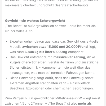
maximale Sicherheit und Schutz des Staatsoberhaupts.
Gewicht – ein wahres Schwergewicht
„The Beast“ ist außergewöhnlich schwer – deutlich mehr als
ein normales Auto:
Experten gehen davon aus, dass das Gewicht des aktuellen
Modells
zwischen etwa 15.000 und 20.000 Pfund
liegt,
was rund
6.800 kg bis über 9.000 kg
entspricht.
Das Gewicht entsteht durch
massive Panzerung
, dicke
kugelsichere Scheiben
, verstärkte Türen und zusätzliche
Sicherheitstechnik – Komponenten, die weit über das
hinausgehen, was man bei normalen Fahrzeugen kennt.
Diese Panzerung sorgt dafür, dass das Fahrzeug selbst
extremen Angriffen standhalten kann – einschließlich
Beschuss, Explosionen oder chemischen Bedrohungen.
Zum Vergleich: Ein gewöhnlicher Mittelklasse‑PKW wiegt meist
zwischen 1,5 und 2 Tonnen – „The Beast“ ist also
mehr als