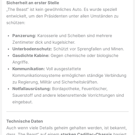
Sicherheit an erster Stelle
„The Beast“ ist kein gewöhnliches Auto. Es wurde speziell
entwickelt, um den Präsidenten unter allen Umständen zu
schützen:
Panzerung:
Karosserie und Scheiben sind mehrere
Zentimeter dick und kugelsicher.
Unterbodenschutz:
Schützt vor Sprengfallen und Minen.
Gasdichte Kabine:
Gegen chemische oder biologische
Angriffe.
Kommunikation:
Voll ausgestattete
Kommunikationssysteme ermöglichen ständige Verbindung
zu Regierung, Militär und Sicherheitskräften.
Notfallausrüstung:
Bordapotheke, Feuerlöscher,
Sauerstoff und andere lebensrettende Vorrichtungen sind
eingebaut.
Technische Daten
Auch wenn viele Details geheim gehalten werden, ist bekannt,
dass „The Beast“ auf einem
starken Cadillac-Chassis
basiert