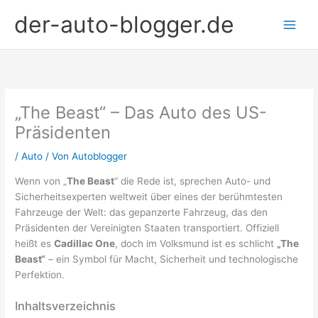
Zum
der-auto-blogger.de
Inhalt
springen
„The Beast“ – Das Auto des US-
Präsidenten
/
Auto
/ Von
Autoblogger
Wenn von „
The Beast
“ die Rede ist, sprechen Auto- und
Sicherheitsexperten weltweit über eines der berühmtesten
Fahrzeuge der Welt: das gepanzerte Fahrzeug, das den
Präsidenten der Vereinigten Staaten transportiert. Offiziell
heißt es
Cadillac One
, doch im Volksmund ist es schlicht
„The
Beast“
– ein Symbol für Macht, Sicherheit und technologische
Perfektion.
Inhaltsverzeichnis