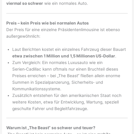
viermal so schwer
wie ein normales Auto.
Preis – kein Preis wie bei normalen Autos
Der Preis für eine einzelne Präsidentenlimousine ist ebenso
außergewöhnlich:
Laut Berichten kostet ein einzelnes Fahrzeug dieser Bauart
etwa zwischen 1 Million und 1,5 Millionen US‑Dollar
.
Zum Vergleich: Ein normales Luxusauto wie ein
Serien‑Cadillac kann oftmals nur einen Bruchteil dieses
Preises erreichen – bei „The Beast“ fließen allein enorme
Summen in Spezialpanzerung, Sicherheits‑ und
Kommunikationssysteme.
Zusätzlich entstehen für den amerikanischen Staat noch
weitere Kosten, etwa für Entwicklung, Wartung, speziell
geschulte Fahrer und Begleitfahrzeuge.
Warum ist „The Beast“ so schwer und teuer?