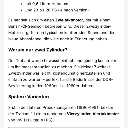
mit 0,6 Litern Hubraum
und 23 bis 26 PS (je nach Version)
Es handelt sich um einen
Zweitaktmotor
, der mit einem
Benzin-Öl-Gemisch betrieben wird. Dieser Zweizylinder-
Motor sorgt für den typischen knatternden Sound und die
blaue Abgasfahne, die viele noch in Erinnerung haben.
Warum nur zwei Zylinder?
Der Trabant wurde bewusst einfach und günstig konstruiert,
um ihn massentauglich zu machen. Ein kleiner Zweitakt-
Zweizylinder war leicht, kostengünstig herzustellen und
einfach zu warten – perfekt für die Bedürfnisse der DDR-
Bevölkerung in den 1960er- bis 1980er-Jahren.
Spätere Varianten
Erst in den letzten Produktionsjahren (1990–1991) bekam
der Trabant 1.1 einen modernen
Vierzylinder-Viertaktmotor
von VW (1,1 Liter, 41 PS).