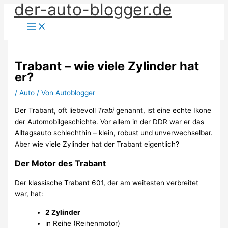
der-auto-blogger.de
Zum
Inhalt
springen
Trabant – wie viele Zylinder hat
er?
/
Auto
/ Von
Autoblogger
Der Trabant, oft liebevoll
Trabi
genannt, ist eine echte Ikone
der Automobilgeschichte. Vor allem in der DDR war er das
Alltagsauto schlechthin – klein, robust und unverwechselbar.
Aber wie viele Zylinder hat der Trabant eigentlich?
Der Motor des Trabant
Der klassische Trabant 601, der am weitesten verbreitet
war, hat:
2 Zylinder
in Reihe (Reihenmotor)