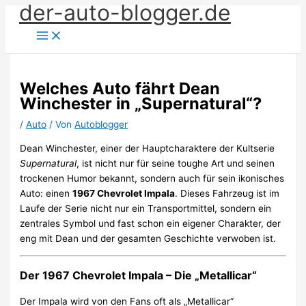
der-auto-blogger.de
Zum
Inhalt
springen
Welches Auto fährt Dean
Winchester in „Supernatural“?
/
Auto
/ Von
Autoblogger
Dean Winchester, einer der Hauptcharaktere der Kultserie
Supernatural
, ist nicht nur für seine toughe Art und seinen
trockenen Humor bekannt, sondern auch für sein ikonisches
Auto: einen
1967 Chevrolet Impala
. Dieses Fahrzeug ist im
Laufe der Serie nicht nur ein Transportmittel, sondern ein
zentrales Symbol und fast schon ein eigener Charakter, der
eng mit Dean und der gesamten Geschichte verwoben ist.
Der 1967 Chevrolet Impala – Die „Metallicar“
Der Impala wird von den Fans oft als „Metallicar“