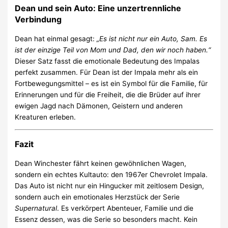
Dean und sein Auto: Eine unzertrennliche
Verbindung
Dean hat einmal gesagt:
„Es ist nicht nur ein Auto, Sam. Es
ist der einzige Teil von Mom und Dad, den wir noch haben.“
Dieser Satz fasst die emotionale Bedeutung des Impalas
perfekt zusammen. Für Dean ist der Impala mehr als ein
Fortbewegungsmittel – es ist ein Symbol für die Familie, für
Erinnerungen und für die Freiheit, die die Brüder auf ihrer
ewigen Jagd nach Dämonen, Geistern und anderen
Kreaturen erleben.
Fazit
Dean Winchester fährt keinen gewöhnlichen Wagen,
sondern ein echtes Kultauto: den 1967er Chevrolet Impala.
Das Auto ist nicht nur ein Hingucker mit zeitlosem Design,
sondern auch ein emotionales Herzstück der Serie
Supernatural
. Es verkörpert Abenteuer, Familie und die
Essenz dessen, was die Serie so besonders macht. Kein