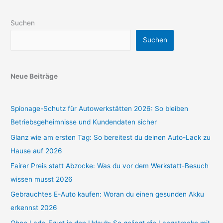
Suchen
Suchen
Neue Beiträge
Spionage-Schutz für Autowerkstätten 2026: So bleiben
Betriebsgeheimnisse und Kundendaten sicher
Glanz wie am ersten Tag: So bereitest du deinen Auto-Lack zu
Hause auf 2026
Fairer Preis statt Abzocke: Was du vor dem Werkstatt-Besuch
wissen musst 2026
Gebrauchtes E-Auto kaufen: Woran du einen gesunden Akku
erkennst 2026
Ohne Lade-Frust in den Urlaub: So gelingt die Langstrecke mit