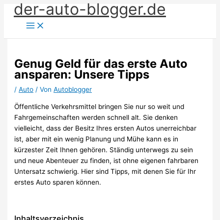
der-auto-blogger.de
Zum
Inhalt
springen
Genug Geld für das erste Auto
ansparen: Unsere Tipps
/
Auto
/ Von
Autoblogger
Öffentliche Verkehrsmittel bringen Sie nur so weit und
Fahrgemeinschaften werden schnell alt. Sie denken
vielleicht, dass der Besitz Ihres ersten Autos unerreichbar
ist, aber mit ein wenig Planung und Mühe kann es in
kürzester Zeit Ihnen gehören. Ständig unterwegs zu sein
und neue Abenteuer zu finden, ist ohne eigenen fahrbaren
Untersatz schwierig. Hier sind Tipps, mit denen Sie für Ihr
erstes Auto sparen können.
Inhaltsverzeichnis