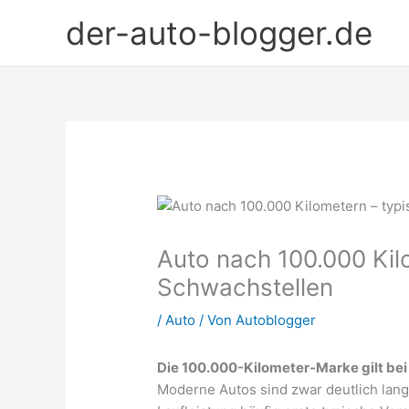
Zum
der-auto-blogger.de
Inhalt
springen
Auto nach 100.000 Kil
Schwachstellen
/
Auto
/ Von
Autoblogger
Die 100.000-Kilometer-Marke gilt bei 
Moderne Autos sind zwar deutlich langl