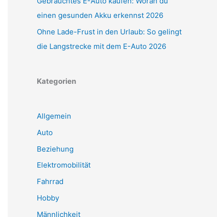
Gebrauchtes E-Auto kaufen: Woran du
einen gesunden Akku erkennst 2026
Ohne Lade-Frust in den Urlaub: So gelingt
die Langstrecke mit dem E-Auto 2026
Kategorien
Allgemein
Auto
Beziehung
Elektromobilität
Fahrrad
Hobby
Männlichkeit