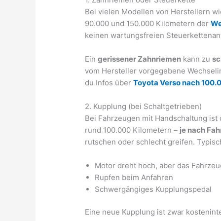
Bei vielen Modellen von Herstellern w
90.000 und 150.000 Kilometern der
We
keinen wartungsfreien Steuerkettenant
Ein
gerissener Zahnriemen
kann zu
sc
vom Hersteller vorgegebene Wechselint
du Infos über
Toyota Verso nach 100.
2. Kupplung (bei Schaltgetrieben)
Bei Fahrzeugen mit Handschaltung ist d
rund 100.000 Kilometern –
je nach Fah
rutschen oder schlecht greifen. Typis
Motor dreht hoch, aber das Fahrze
Rupfen beim Anfahren
Schwergängiges Kupplungspedal
Eine neue Kupplung ist zwar kostenint