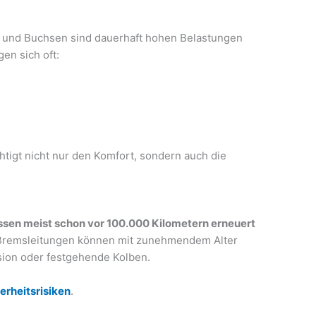
 und Buchsen sind dauerhaft hohen Belastungen
en sich oft:
htigt nicht nur den Komfort, sondern auch die
en meist schon vor 100.000 Kilometern erneuert
 Bremsleitungen können mit zunehmendem Alter
sion oder festgehende Kolben.
erheitsrisiken
.