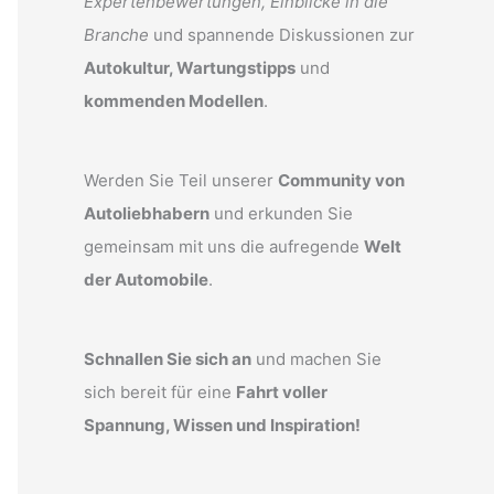
Expertenbewertungen, Einblicke in die
Branche
und spannende Diskussionen zur
Autokultur, Wartungstipps
und
kommenden Modellen
.
Werden Sie Teil unserer
Community von
Autoliebhabern
und erkunden Sie
gemeinsam mit uns die aufregende
Welt
der Automobile
.
Schnallen Sie sich an
und machen Sie
sich bereit für eine
Fahrt voller
Spannung, Wissen und Inspiration!