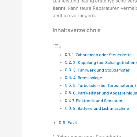
Laufleistung häufig erste typische Ve
kennt,
kann teure Reparaturen vermei
deutlich verlängern.
Inhaltsverzeichnis
1. Zahnriemen oder Steuerkette
2. Kupplung (bei Schaltgetrieben)
3. Fahrwerk und Stoßdämpfer
4. Bremsanlage
5. Turbolader (bei Turbomotoren)
6. Partikelfilter und Abgasreinigu
7. Elektronik und Sensoren
8. Batterie und Lichtmaschine
Fazit
1. Zahnriemen oder Steuerkette