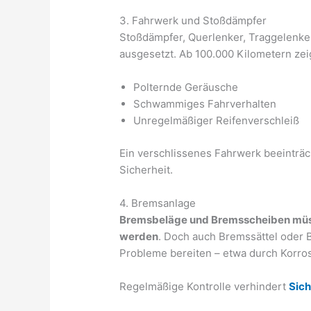
3. Fahrwerk und Stoßdämpfer
Stoßdämpfer, Querlenker, Traggelenke
ausgesetzt. Ab 100.000 Kilometern zeig
Polternde Geräusche
Schwammiges Fahrverhalten
Unregelmäßiger Reifenverschleiß
Ein verschlissenes Fahrwerk beeinträc
Sicherheit.
4. Bremsanlage
Bremsbeläge und Bremsscheiben müss
werden
. Doch auch Bremssättel oder
Probleme bereiten – etwa durch Korro
Regelmäßige Kontrolle verhindert
Sich