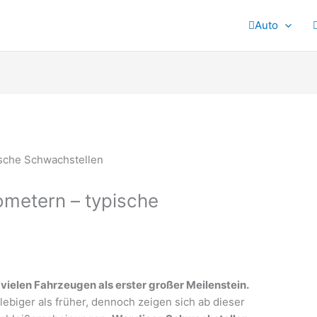
Auto
ometern – typische
vielen Fahrzeugen als erster großer Meilenstein.
ebiger als früher, dennoch zeigen sich ab dieser