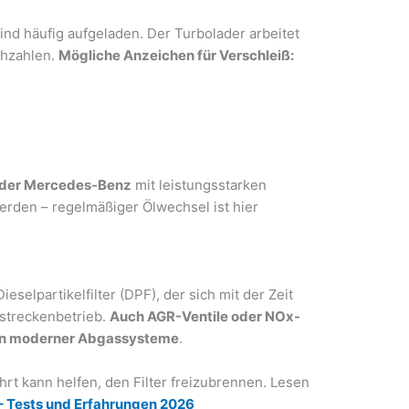
d häufig aufgeladen. Der Turbolader arbeitet
ehzahlen.
Mögliche Anzeichen für Verschleiß:
oder Mercedes-Benz
mit leistungsstarken
rden – regelmäßiger Ölwechsel ist hier
selpartikelfilter (DPF), der sich mit der Zeit
zstreckenbetrieb.
Auch AGR-Ventile oder NOx-
len moderner Abgassysteme
.
rt kann helfen, den Filter freizubrennen. Lesen
– Tests und Erfahrungen 2026