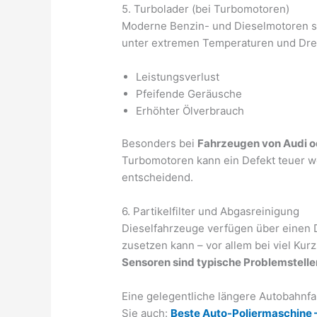
5. Turbolader (bei Turbomotoren)
Moderne Benzin- und Dieselmotoren sin
unter extremen Temperaturen und Dr
Leistungsverlust
Pfeifende Geräusche
Erhöhter Ölverbrauch
Besonders bei
Fahrzeugen von Audi 
Turbomotoren kann ein Defekt teuer we
entscheidend.
6. Partikelfilter und Abgasreinigung
Dieselfahrzeuge verfügen über einen Die
zusetzen kann – vor allem bei viel Kur
Sensoren sind typische Problemstel
Eine gelegentliche längere Autobahnfah
Sie auch:
Beste Auto-Poliermaschine 