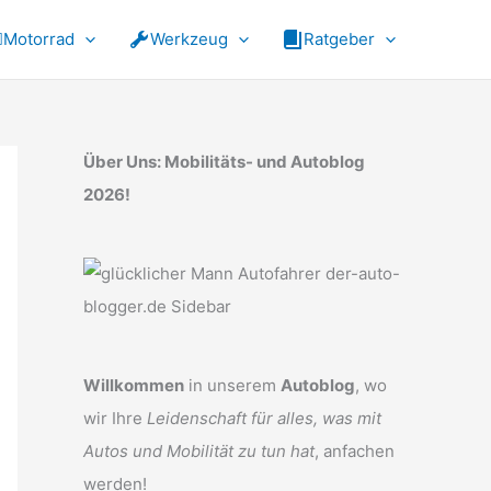
Motorrad
Werkzeug
Ratgeber
Über Uns: Mobilitäts- und Autoblog
2026!
Willkommen
in unserem
Autoblog
, wo
wir Ihre
Leidenschaft für alles, was mit
Autos und Mobilität zu tun hat
, anfachen
werden!