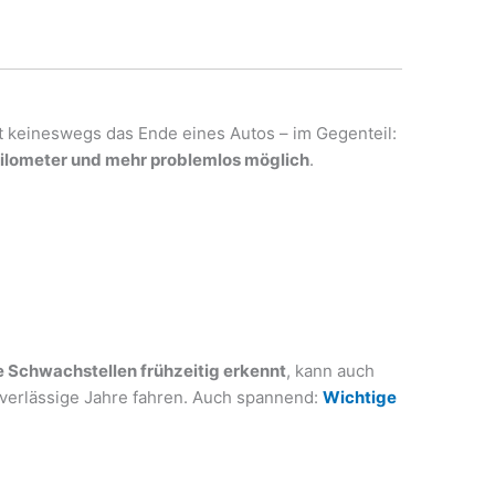
 keineswegs das Ende eines Autos – im Gegenteil:
Kilometer und mehr problemlos möglich
.
e Schwachstellen frühzeitig erkennt
, kann auch
uverlässige Jahre fahren. Auch spannend:
Wichtige