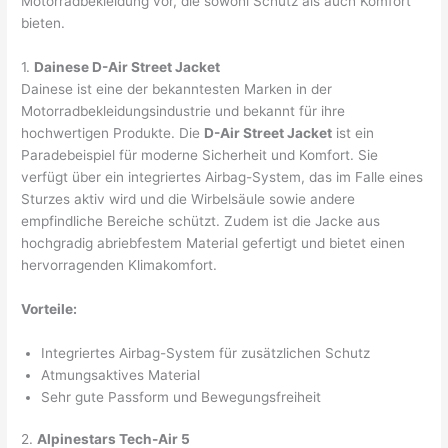
Motorradbekleidung vor, die sowohl Schutz als auch Komfort
bieten.
1.
Dainese D-Air Street Jacket
Dainese ist eine der bekanntesten Marken in der
Motorradbekleidungsindustrie und bekannt für ihre
hochwertigen Produkte. Die
D-Air Street Jacket
ist ein
Paradebeispiel für moderne Sicherheit und Komfort. Sie
verfügt über ein integriertes Airbag-System, das im Falle eines
Sturzes aktiv wird und die Wirbelsäule sowie andere
empfindliche Bereiche schützt. Zudem ist die Jacke aus
hochgradig abriebfestem Material gefertigt und bietet einen
hervorragenden Klimakomfort.
Vorteile:
Integriertes Airbag-System für zusätzlichen Schutz
Atmungsaktives Material
Sehr gute Passform und Bewegungsfreiheit
2.
Alpinestars Tech-Air 5