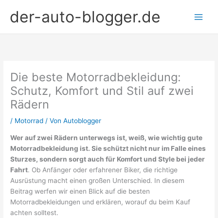
Zum
der-auto-blogger.de
Inhalt
springen
Die beste Motorradbekleidung:
Schutz, Komfort und Stil auf zwei
Rädern
/
Motorrad
/ Von
Autoblogger
Wer auf zwei Rädern unterwegs ist, weiß, wie wichtig gute
Motorradbekleidung ist. Sie schützt nicht nur im Falle eines
Sturzes, sondern sorgt auch für Komfort und Style bei jeder
Fahrt
. Ob Anfänger oder erfahrener Biker, die richtige
Ausrüstung macht einen großen Unterschied. In diesem
Beitrag werfen wir einen Blick auf die besten
Motorradbekleidungen und erklären, worauf du beim Kauf
achten solltest.