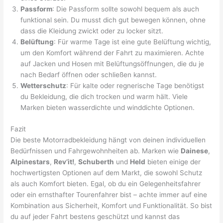
Passform
: Die Passform sollte sowohl bequem als auch
funktional sein. Du musst dich gut bewegen können, ohne
dass die Kleidung zwickt oder zu locker sitzt.
Belüftung
: Für warme Tage ist eine gute Belüftung wichtig,
um den Komfort während der Fahrt zu maximieren. Achte
auf Jacken und Hosen mit Belüftungsöffnungen, die du je
nach Bedarf öffnen oder schließen kannst.
Wetterschutz
: Für kalte oder regnerische Tage benötigst
du Bekleidung, die dich trocken und warm hält. Viele
Marken bieten wasserdichte und winddichte Optionen.
Fazit
Die beste Motorradbekleidung hängt von deinen individuellen
Bedürfnissen und Fahrgewohnheiten ab. Marken wie
Dainese
,
Alpinestars
,
Rev’it!
,
Schuberth
und
Held
bieten einige der
hochwertigsten Optionen auf dem Markt, die sowohl Schutz
als auch Komfort bieten. Egal, ob du ein Gelegenheitsfahrer
oder ein ernsthafter Tourenfahrer bist – achte immer auf eine
Kombination aus Sicherheit, Komfort und Funktionalität. So bist
du auf jeder Fahrt bestens geschützt und kannst das