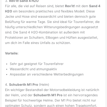
3.
Rev’it! Sand 4 H2O
Für alle, die viel auf Reisen sind, bietet
Rev’it!
mit dem
Sand 4
H2O
ein besonders praktisches und flexibles Modell. Diese
Jacke und Hose sind wasserdicht und bieten dennoch gute
Belüftung für warme Tage. Sie sind ideal für Tourenfahrer, die
häufig unterschiedlichen Witterungsbedingungen ausgesetzt
sind. Die Sand 4 H2O-Kombination ist außerdem mit
Protektoren an Schultern, Ellbogen und Hüften ausgestattet,
um dich im Falle eines Unfalls zu schützen.
Vorteile:
Sehr gut geeignet für Tourenfahrer
Wasserdicht und atmungsaktiv
Anpassbar an verschiedene Wetterbedingungen
4.
Schuberth M1 Pro
(Helm)
Ein wichtiger Bestandteil der Motorradbekleidung ist natürlich
der Helm, und der
Schuberth M1 Pro
ist ein hervorragendes
Beispiel für hochwertige Helme. Der M1 Pro bietet nicht nur
optimalen Schutz, sondern auch einen hohen Tragekomfort.