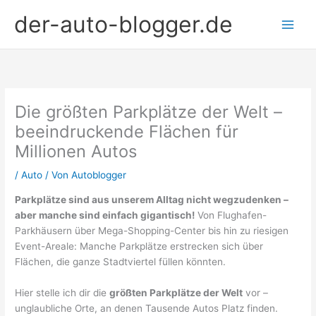
Zum
der-auto-blogger.de
Inhalt
springen
Die größten Parkplätze der Welt –
beeindruckende Flächen für
Millionen Autos
/
Auto
/ Von
Autoblogger
Parkplätze sind aus unserem Alltag nicht wegzudenken –
aber manche sind einfach gigantisch!
Von Flughafen-
Parkhäusern über Mega-Shopping-Center bis hin zu riesigen
Event-Areale: Manche Parkplätze erstrecken sich über
Flächen, die ganze Stadtviertel füllen könnten.
Hier stelle ich dir die
größten Parkplätze der Welt
vor –
unglaubliche Orte, an denen Tausende Autos Platz finden.