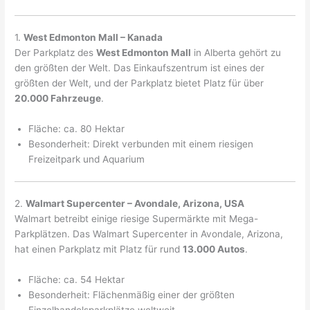
1.
West Edmonton Mall – Kanada
Der Parkplatz des
West Edmonton Mall
in Alberta gehört zu
den größten der Welt. Das Einkaufszentrum ist eines der
größten der Welt, und der Parkplatz bietet Platz für über
20.000 Fahrzeuge
.
Fläche: ca. 80 Hektar
Besonderheit: Direkt verbunden mit einem riesigen
Freizeitpark und Aquarium
2.
Walmart Supercenter – Avondale, Arizona, USA
Walmart betreibt einige riesige Supermärkte mit Mega-
Parkplätzen. Das Walmart Supercenter in Avondale, Arizona,
hat einen Parkplatz mit Platz für rund
13.000 Autos
.
Fläche: ca. 54 Hektar
Besonderheit: Flächenmäßig einer der größten
Einzelhandelsparkplätze weltweit