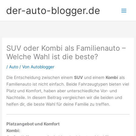
Zum
der-auto-blogger.de
Inhalt
springen
SUV oder Kombi als Familienauto –
Welche Wahl ist die beste?
/
Auto
/ Von
Autoblogger
Die Entscheidung zwischen einem
SUV
und einem
Kombi
als
Familienauto ist nicht einfach. Beide Fahrzeugtypen bieten viel
Platz und Komfort, haben aber unterschiedliche Vor- und
Nachteile. In diesem Beitrag vergleichen wir die beiden und
helfen dir, die beste Wahl für deine Familie zu treffen.
Platzangebot und Komfort
Kombi: