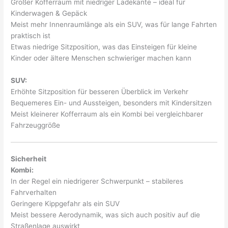
Großer Kofferraum mit niedriger Ladekante – ideal für
Kinderwagen & Gepäck
Meist mehr Innenraumlänge als ein SUV, was für lange Fahrten
praktisch ist
Etwas niedrige Sitzposition, was das Einsteigen für kleine
Kinder oder ältere Menschen schwieriger machen kann
SUV:
Erhöhte Sitzposition für besseren Überblick im Verkehr
Bequemeres Ein- und Aussteigen, besonders mit Kindersitzen
Meist kleinerer Kofferraum als ein Kombi bei vergleichbarer
Fahrzeuggröße
Sicherheit
Kombi:
In der Regel ein niedrigerer Schwerpunkt – stabileres
Fahrverhalten
Geringere Kippgefahr als ein SUV
Meist bessere Aerodynamik, was sich auch positiv auf die
Straßenlage auswirkt