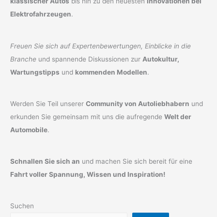
klassischer Autos
bis hin zu den neuesten
Innovationen bei
Elektrofahrzeugen
.
Freuen Sie sich auf Expertenbewertungen, Einblicke in die
Branche
und spannende Diskussionen zur
Autokultur,
Wartungstipps
und
kommenden Modellen
.
Werden Sie Teil unserer
Community von Autoliebhabern
und
erkunden Sie gemeinsam mit uns die aufregende
Welt der
Automobile
.
Schnallen Sie sich an
und machen Sie sich bereit für eine
Fahrt voller Spannung, Wissen und Inspiration!
Suchen