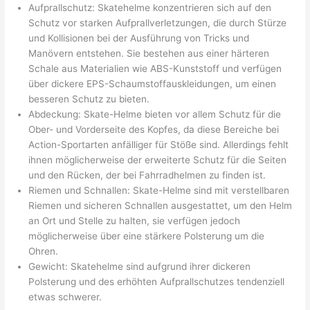
Aufprallschutz: Skatehelme konzentrieren sich auf den
Schutz vor starken Aufprallverletzungen, die durch Stürze
und Kollisionen bei der Ausführung von Tricks und
Manövern entstehen. Sie bestehen aus einer härteren
Schale aus Materialien wie ABS-Kunststoff und verfügen
über dickere EPS-Schaumstoffauskleidungen, um einen
besseren Schutz zu bieten.
Abdeckung: Skate-Helme bieten vor allem Schutz für die
Ober- und Vorderseite des Kopfes, da diese Bereiche bei
Action-Sportarten anfälliger für Stöße sind. Allerdings fehlt
ihnen möglicherweise der erweiterte Schutz für die Seiten
und den Rücken, der bei Fahrradhelmen zu finden ist.
Riemen und Schnallen: Skate-Helme sind mit verstellbaren
Riemen und sicheren Schnallen ausgestattet, um den Helm
an Ort und Stelle zu halten, sie verfügen jedoch
möglicherweise über eine stärkere Polsterung um die
Ohren.
Gewicht: Skatehelme sind aufgrund ihrer dickeren
Polsterung und des erhöhten Aufprallschutzes tendenziell
etwas schwerer.