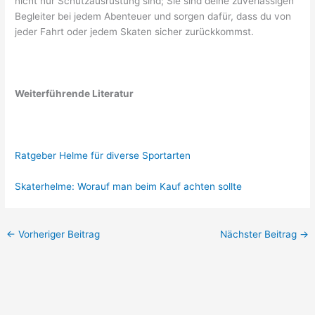
nicht nur Schutzausrüstung sind; Sie sind deine zuverlässigen
Begleiter bei jedem Abenteuer und sorgen dafür, dass du von
jeder Fahrt oder jedem Skaten sicher zurückkommst.
Weiterführende Literatur
Ratgeber Helme für diverse Sportarten
Skaterhelme: Worauf man beim Kauf achten sollte
←
Vorheriger Beitrag
Nächster Beitrag
→