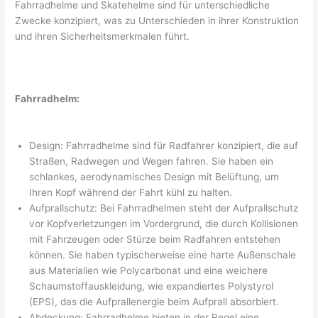
Fahrradhelme und Skatehelme sind für unterschiedliche
Zwecke konzipiert, was zu Unterschieden in ihrer Konstruktion
und ihren Sicherheitsmerkmalen führt.
Fahrradhelm:
Design: Fahrradhelme sind für Radfahrer konzipiert, die auf
Straßen, Radwegen und Wegen fahren. Sie haben ein
schlankes, aerodynamisches Design mit Belüftung, um
Ihren Kopf während der Fahrt kühl zu halten.
Aufprallschutz: Bei Fahrradhelmen steht der Aufprallschutz
vor Kopfverletzungen im Vordergrund, die durch Kollisionen
mit Fahrzeugen oder Stürze beim Radfahren entstehen
können. Sie haben typischerweise eine harte Außenschale
aus Materialien wie Polycarbonat und eine weichere
Schaumstoffauskleidung, wie expandiertes Polystyrol
(EPS), das die Aufprallenergie beim Aufprall absorbiert.
Abdeckung: Fahrradhelme bieten in der Regel eine