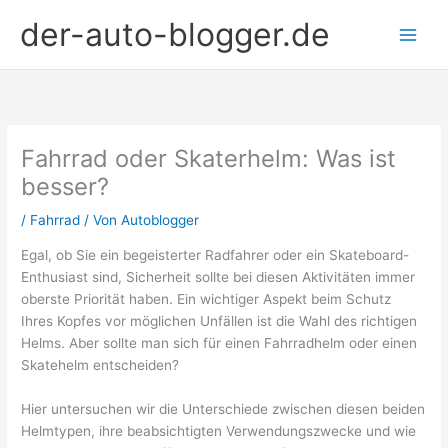
Zum
der-auto-blogger.de
Inhalt
springen
Fahrrad oder Skaterhelm: Was ist
besser?
/
Fahrrad
/ Von
Autoblogger
Egal, ob Sie ein begeisterter Radfahrer oder ein Skateboard-
Enthusiast sind, Sicherheit sollte bei diesen Aktivitäten immer
oberste Priorität haben. Ein wichtiger Aspekt beim Schutz
Ihres Kopfes vor möglichen Unfällen ist die Wahl des richtigen
Helms. Aber sollte man sich für einen Fahrradhelm oder einen
Skatehelm entscheiden?
Hier untersuchen wir die Unterschiede zwischen diesen beiden
Helmtypen, ihre beabsichtigten Verwendungszwecke und wie