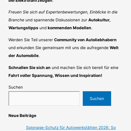
bei Elektrofahrzeugen
.
Freuen Sie sich auf Expertenbewertungen, Einblicke in die
Branche
und spannende Diskussionen zur
Autokultur,
Wartungstipps
und
kommenden Modellen
.
Werden Sie Teil unserer
Community von Autoliebhabern
und erkunden Sie gemeinsam mit uns die aufregende
Welt
der Automobile
.
Schnallen Sie sich an
und machen Sie sich bereit für eine
Fahrt voller Spannung, Wissen und Inspiration!
Suchen
Suchen
Neue Beiträge
Spionage-Schutz für Autowerkstätten 2026: So