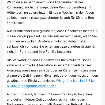
Wenn du also nach einem Vorteil gegenüber deiner
Konkurrenz suchst, erwäge, deine Rennvorbereitung mit
Höhentraining zu ergänzen. Ein paar Wochen in den Alpen
zu leben kann ein ausgezeichneter Urlaub für Sie und Ihre
Familie sein.
Aus praktischer Sicht glaube ich, dass Höhenzelte nichts für
meine Zielgruppe sind. Sie müssen recherchieren, wenn Sie
mehr wissen wollen. Anstelle simulierter Höhenmeter
schlage ich vor, dass Sie einen ausgezeichneten Urlaub für
sich, Ihr Fahrrad und Ihre Familie bestellen.
Die Verwendung eines Höhenzeltes für simulierte Höhen
kann eine sinnvolle Alternative zu einem Höhenlager sein.
Allerdings muss man sich darüber im Klaren sein, dass man
die meiste Zeit in einem Höhenzelt verbringen muss, um den
gewünschten Effekt zu erzielen.
Wie gefährlich sind E Bike
Akkus? Brandgefahr vorhanden?
Achte nur darauf, langsam mit dem Training zu beginnen
und deinem Körper Zeit zu geben, sich an die neuen
Bedingungen anzupassen. Mit Geduld und Beharrlichkeit