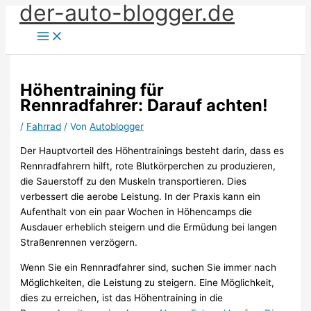
der-auto-blogger.de
Zum
Inhalt
springen
Höhentraining für
Rennradfahrer: Darauf achten!
/
Fahrrad
/ Von
Autoblogger
Der Hauptvorteil des Höhentrainings besteht darin, dass es
Rennradfahrern hilft, rote Blutkörperchen zu produzieren,
die Sauerstoff zu den Muskeln transportieren. Dies
verbessert die aerobe Leistung. In der Praxis kann ein
Aufenthalt von ein paar Wochen in Höhencamps die
Ausdauer erheblich steigern und die Ermüdung bei langen
Straßenrennen verzögern.
Wenn Sie ein Rennradfahrer sind, suchen Sie immer nach
Möglichkeiten, die Leistung zu steigern. Eine Möglichkeit,
dies zu erreichen, ist das Höhentraining in die