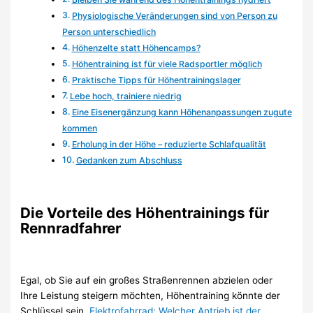
Physiologische Veränderungen sind von Person zu
Person unterschiedlich
Höhenzelte statt Höhencamps?
Höhentraining ist für viele Radsportler möglich
Praktische Tipps für Höhentrainingslager
Lebe hoch, trainiere niedrig
Eine Eisenergänzung kann Höhenanpassungen zugute
kommen
Erholung in der Höhe – reduzierte Schlafqualität
Gedanken zum Abschluss
Die Vorteile des Höhentrainings für
Rennradfahrer
Egal, ob Sie auf ein großes Straßenrennen abzielen oder
Ihre Leistung steigern möchten, Höhentraining könnte der
Schlüssel sein.
Elektrofahrrad: Welcher Antrieb ist der