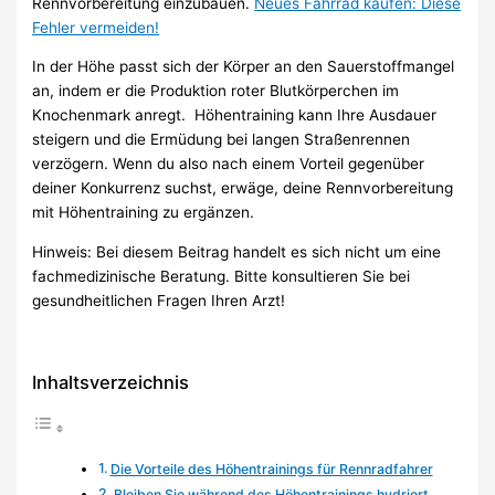
Rennvorbereitung einzubauen.
Neues Fahrrad kaufen: Diese
Fehler vermeiden!
In der Höhe passt sich der Körper an den Sauerstoffmangel
an, indem er die Produktion roter Blutkörperchen im
Knochenmark anregt. Höhentraining kann Ihre Ausdauer
steigern und die Ermüdung bei langen Straßenrennen
verzögern. Wenn du also nach einem Vorteil gegenüber
deiner Konkurrenz suchst, erwäge, deine Rennvorbereitung
mit Höhentraining zu ergänzen.
Hinweis: Bei diesem Beitrag handelt es sich nicht um eine
fachmedizinische Beratung. Bitte konsultieren Sie bei
gesundheitlichen Fragen Ihren Arzt!
Inhaltsverzeichnis
Die Vorteile des Höhentrainings für Rennradfahrer
Bleiben Sie während des Höhentrainings hydriert