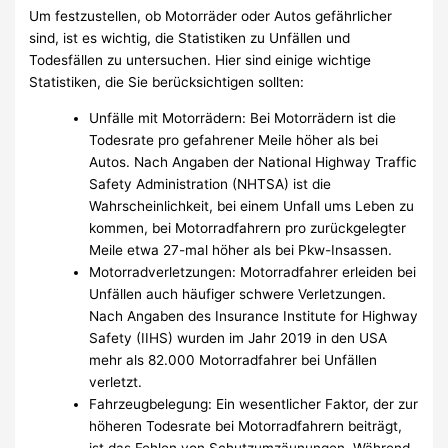
Um festzustellen, ob Motorräder oder Autos gefährlicher
sind, ist es wichtig, die Statistiken zu Unfällen und
Todesfällen zu untersuchen. Hier sind einige wichtige
Statistiken, die Sie berücksichtigen sollten:
Unfälle mit Motorrädern: Bei Motorrädern ist die
Todesrate pro gefahrener Meile höher als bei
Autos. Nach Angaben der National Highway Traffic
Safety Administration (NHTSA) ist die
Wahrscheinlichkeit, bei einem Unfall ums Leben zu
kommen, bei Motorradfahrern pro zurückgelegter
Meile etwa 27-mal höher als bei Pkw-Insassen.
Motorradverletzungen: Motorradfahrer erleiden bei
Unfällen auch häufiger schwere Verletzungen.
Nach Angaben des Insurance Institute for Highway
Safety (IIHS) wurden im Jahr 2019 in den USA
mehr als 82.000 Motorradfahrer bei Unfällen
verletzt.
Fahrzeugbelegung: Ein wesentlicher Faktor, der zur
höheren Todesrate bei Motorradfahrern beiträgt,
ist das Fehlen von Schutzumzäunungen. Während