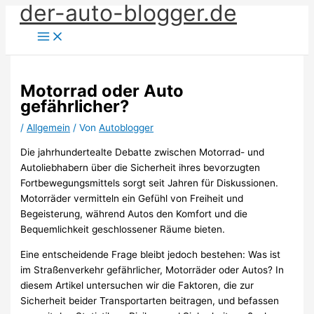
der-auto-blogger.de
Zum
Inhalt
springen
Motorrad oder Auto
gefährlicher?
/
Allgemein
/ Von
Autoblogger
Die jahrhundertealte Debatte zwischen Motorrad- und
Autoliebhabern über die Sicherheit ihres bevorzugten
Fortbewegungsmittels sorgt seit Jahren für Diskussionen.
Motorräder vermitteln ein Gefühl von Freiheit und
Begeisterung, während Autos den Komfort und die
Bequemlichkeit geschlossener Räume bieten.
Eine entscheidende Frage bleibt jedoch bestehen: Was ist
im Straßenverkehr gefährlicher, Motorräder oder Autos? In
diesem Artikel untersuchen wir die Faktoren, die zur
Sicherheit beider Transportarten beitragen, und befassen