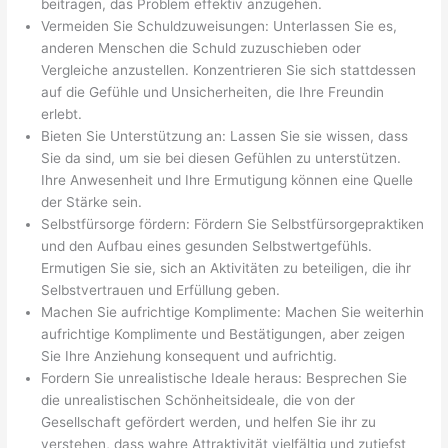
beitragen, das Problem effektiv anzugehen.
Vermeiden Sie Schuldzuweisungen: Unterlassen Sie es,
anderen Menschen die Schuld zuzuschieben oder
Vergleiche anzustellen. Konzentrieren Sie sich stattdessen
auf die Gefühle und Unsicherheiten, die Ihre Freundin
erlebt.
Bieten Sie Unterstützung an: Lassen Sie sie wissen, dass
Sie da sind, um sie bei diesen Gefühlen zu unterstützen.
Ihre Anwesenheit und Ihre Ermutigung können eine Quelle
der Stärke sein.
Selbstfürsorge fördern: Fördern Sie Selbstfürsorgepraktiken
und den Aufbau eines gesunden Selbstwertgefühls.
Ermutigen Sie sie, sich an Aktivitäten zu beteiligen, die ihr
Selbstvertrauen und Erfüllung geben.
Machen Sie aufrichtige Komplimente: Machen Sie weiterhin
aufrichtige Komplimente und Bestätigungen, aber zeigen
Sie Ihre Anziehung konsequent und aufrichtig.
Fordern Sie unrealistische Ideale heraus: Besprechen Sie
die unrealistischen Schönheitsideale, die von der
Gesellschaft gefördert werden, und helfen Sie ihr zu
verstehen, dass wahre Attraktivität vielfältig und zutiefst