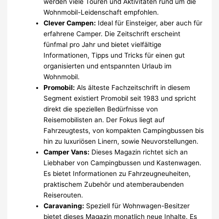
werden viele Touren und Aktivitäten rund um die
Wohnmobil-Leidenschaft empfohlen.
Clever Campen:
Ideal für Einsteiger, aber auch für
erfahrene Camper. Die Zeitschrift erscheint
fünfmal pro Jahr und bietet vielfältige
Informationen, Tipps und Tricks für einen gut
organisierten und entspannten Urlaub im
Wohnmobil.
Promobil:
Als älteste Fachzeitschrift in diesem
Segment existiert Promobil seit 1983 und spricht
direkt die speziellen Bedürfnisse von
Reisemobilisten an. Der Fokus liegt auf
Fahrzeugtests, von kompakten Campingbussen bis
hin zu luxuriösen Linern, sowie Neuvorstellungen.
Camper Vans:
Dieses Magazin richtet sich an
Liebhaber von Campingbussen und Kastenwagen.
Es bietet Informationen zu Fahrzeugneuheiten,
praktischem Zubehör und atemberaubenden
Reiserouten.
Caravaning:
Speziell für Wohnwagen-Besitzer
bietet dieses Magazin monatlich neue Inhalte. Es