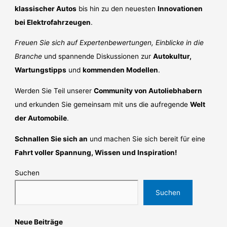
klassischer Autos
bis hin zu den neuesten
Innovationen
bei Elektrofahrzeugen
.
Freuen Sie sich auf Expertenbewertungen, Einblicke in die
Branche
und spannende Diskussionen zur
Autokultur,
Wartungstipps
und
kommenden Modellen
.
Werden Sie Teil unserer
Community von Autoliebhabern
und erkunden Sie gemeinsam mit uns die aufregende
Welt
der Automobile
.
Schnallen Sie sich an
und machen Sie sich bereit für eine
Fahrt voller Spannung, Wissen und Inspiration!
Suchen
Suchen
Neue Beiträge