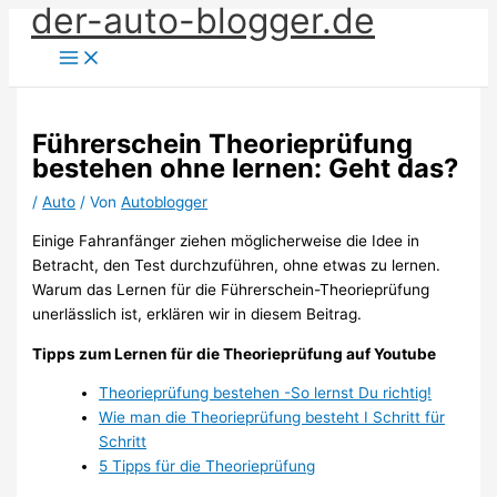
der-auto-blogger.de
Zum
Inhalt
springen
Führerschein Theorieprüfung
bestehen ohne lernen: Geht das?
/
Auto
/ Von
Autoblogger
Einige Fahranfänger ziehen möglicherweise die Idee in
Betracht, den Test durchzuführen, ohne etwas zu lernen.
Warum das Lernen für die Führerschein-Theorieprüfung
unerlässlich ist, erklären wir in diesem Beitrag.
Tipps zum Lernen für die Theorieprüfung auf Youtube
Theorieprüfung bestehen -So lernst Du richtig!
Wie man die Theorieprüfung besteht I Schritt für
Schritt
5 Tipps für die Theorieprüfung