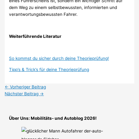
eines Führerscheins ist, sondern ein wichtiger Schritt auf
dem Weg zu einem selbstbewussten, informierten und
verantwortungsbewussten Fahrer.
Weiterführende Literatur
So kommst du sicher durch deine Theorieprüfung!
Tipp’s & Trick’s für deine Theorieprüfung
←
Vorheriger Beitrag
Nächster Beitrag
→
Über Uns: Mobilitäts- und Autoblog 2026!