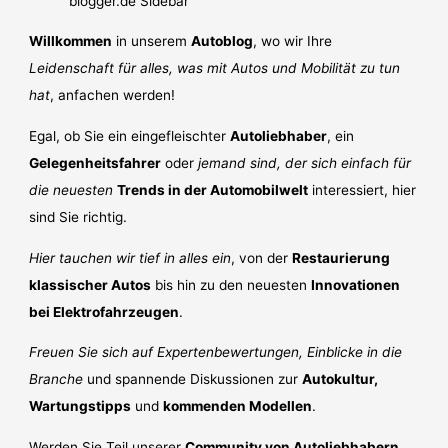
Willkommen
in unserem
Autoblog
, wo wir Ihre
Leidenschaft für alles, was mit Autos und Mobilität zu tun
hat
, anfachen werden!
Egal, ob Sie ein eingefleischter
Autoliebhaber
, ein
Gelegenheitsfahrer
oder
jemand sind, der sich einfach für
die neuesten
Trends in der Automobilwelt
interessiert, hier
sind Sie richtig.
Hier tauchen wir tief in alles ein
, von der
Restaurierung
klassischer Autos
bis hin zu den neuesten
Innovationen
bei Elektrofahrzeugen
.
Freuen Sie sich auf Expertenbewertungen, Einblicke in die
Branche
und spannende Diskussionen zur
Autokultur,
Wartungstipps
und
kommenden Modellen
.
Werden Sie Teil unserer
Community von Autoliebhabern