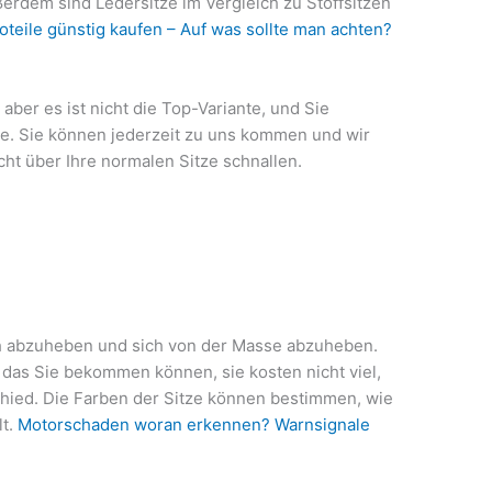
ßerdem sind Ledersitze im Vergleich zu Stoffsitzen
oteile günstig kaufen – Auf was sollte man achten?
aber es ist nicht die Top-Variante, und Sie
ze. Sie können jederzeit zu uns kommen und wir
t über Ihre normalen Sitze schnallen.
h abzuheben und sich von der Masse abzuheben.
 das Sie bekommen können, sie kosten nicht viel,
hied. Die Farben der Sitze können bestimmen, wie
lt.
Motorschaden woran erkennen? Warnsignale