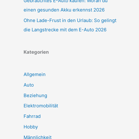
Gebrauchtes E-Auto kaufen: Woran du
einen gesunden Akku erkennst 2026
Ohne Lade-Frust in den Urlaub: So gelingt
die Langstrecke mit dem E-Auto 2026
Kategorien
Allgemein
Auto
Beziehung
Elektromobilität
Fahrrad
Hobby
Männlichkeit