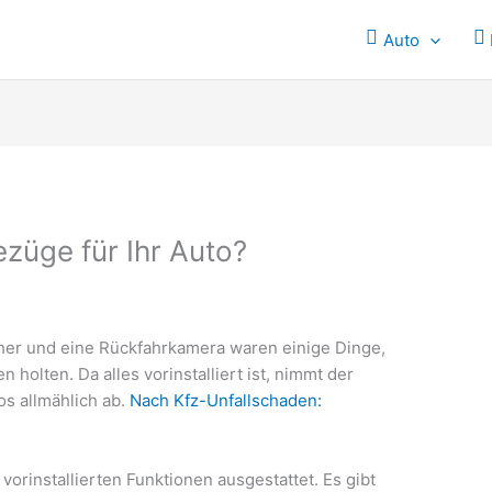
Auto
ezüge für Ihr Auto?
her und eine Rückfahrkamera waren einige Dinge,
 holten. Da alles vorinstalliert ist, nimmt der
os allmählich ab.
Nach Kfz-Unfallschaden:
vorinstallierten Funktionen ausgestattet. Es gibt