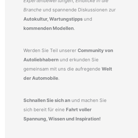
Expertenbewertungen, Einblicke in die
Branche
und spannende Diskussionen zur
Autokultur, Wartungstipps
und
kommenden Modellen
.
Werden Sie Teil unserer
Community von
Autoliebhabern
und erkunden Sie
gemeinsam mit uns die aufregende
Welt
der Automobile
.
Schnallen Sie sich an
und machen Sie
sich bereit für eine
Fahrt voller
Spannung, Wissen und Inspiration!