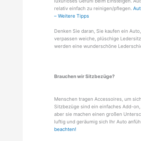
luxuriöses Gefühl beim Einsteigen. Au
relativ einfach zu reinigen/pflegen.
Aut
– Weitere Tipps
Denken Sie daran, Sie kaufen ein Auto, 
verpassen weiche, plüschige Ledersit
werden eine wunderschöne Lederschich
Brauchen wir Sitzbezüge?
Menschen tragen Accessoires, um sic
Sitzbezüge sind ein einfaches Add-on,
aber sie machen einen großen Untersc
luftig und geräumig sich Ihr Auto anfüh
beachten!