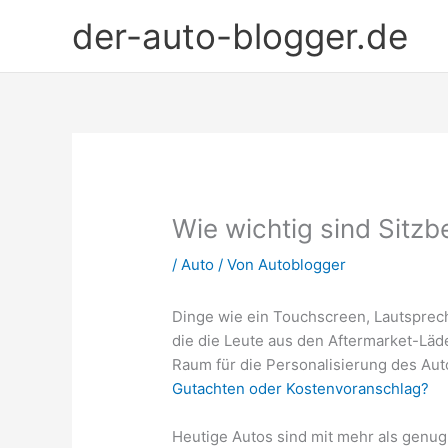
Zum
der-auto-blogger.de
Inhalt
springen
Wie wichtig sind Sitzb
/
Auto
/ Von
Autoblogger
Dinge wie ein Touchscreen, Lautsprec
die die Leute aus den Aftermarket-Läden
Raum für die Personalisierung des Aut
Gutachten oder Kostenvoranschlag?
Heutige Autos sind mit mehr als genug 