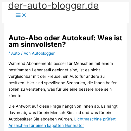
der-auto-blogger.de
Zum
Inhalt
springen
Auto-Abo oder Autokauf: Was ist
am sinnvollsten?
/
Auto
/ Von
Autoblogger
Während Abonnements besser für Menschen mit einem
bestimmten Lebensstil geeignet sind, ist es nicht
vergleichbar mit der Freude, ein Auto für andere zu
besitzen. Hier sind spezifische Szenarien, die Ihnen helfen
sollen zu verstehen, was für Sie eine bessere Idee sein
könnte.
Die Antwort auf diese Frage hängt von Ihnen ab. Es hängt
davon ab, was für ein Mensch Sie sind und was für ein
Autobesitzer Sie abgeben würden.
Lichtmaschine prüfen:
Anzeichen für einen kaputten Generator