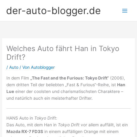
Zum
der-auto-blogger.de
Inhalt
springen
Welches Auto fährt Han in Tokyo
Drift?
/
Auto
/ Von
Autoblogger
In dem Film
„The Fast and the Furious: Tokyo Drift“
(2006),
dem dritten Teil der beliebten „Fast & Furious“-Reihe, ist
Han
Lue
einer der coolsten und charismatischsten Charaktere –
und natürlich auch ein meisterhafter Drifter.
HANS Auto in
Tokyo Drift
:
Das Auto, mit dem Han in
Tokyo Drift
vor allem auffällt, ist ein
Mazda RX-7 FD3S
in einem auffälligen Orange mit einem