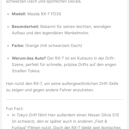
schwarzen Dach und sportlichen Decals.
Modell:
Mazda RX-7 FD3S
Besonderheit:
Bekannt für seinen leichten, wendigen
Aufbau und den legendären Wankelmotor.
Farbe:
Orange (mit schwarzem Dach)
Warum das Auto?
Der RX-7 ist ein Kultauto in der Drift-
Szene, perfekt für schnelle, präzise Drifts auf den engen
Straßen Tokios.
Han nutzt den RX-7, um seine außergewöhnlichen Drift-Skills
zu zeigen und gegen andere Fahrer anzutreten.
Fun Fact:
In
Tokyo Drift
fährt Han außerdem einen Nissan Silvia S15
(in schwarz), den er später auch in anderen „Fast &
Furious“-Filmen nutzt. Doch der RX-7 bleibt sein ikonisches