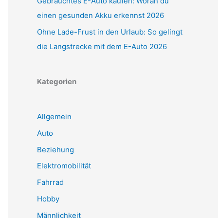
Gebrauchtes E-Auto kaufen: Woran du
einen gesunden Akku erkennst 2026
Ohne Lade-Frust in den Urlaub: So gelingt
die Langstrecke mit dem E-Auto 2026
Kategorien
Allgemein
Auto
Beziehung
Elektromobilität
Fahrrad
Hobby
Männlichkeit