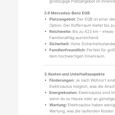
großzügige Platzangebot im Innenra
2.6 Mercedes-Benz EQB
Platzangebot:
Der EQB ist einer de
Option. Der Kofferraum bietet bis zu
Reichweite:
Bis zu 423 km – etwas w
Familienalltag ausreichend.
Sicherheit:
Hohe Sicherheitsstanda
Familienfreundlich:
Perfekt für grö
dem hochwertigen Innenraum.
3. Kosten und Unterhaltsaspekte
Förderungen:
Je nach Wohnort sind
Elektroautos möglich, was die Ansc
Energiekosten:
Elektroautos sind i
wenn du zu Hause oder an günstigen
Wartung:
Elektroautos haben wenig
Wartung, was die laufenden Kosten 