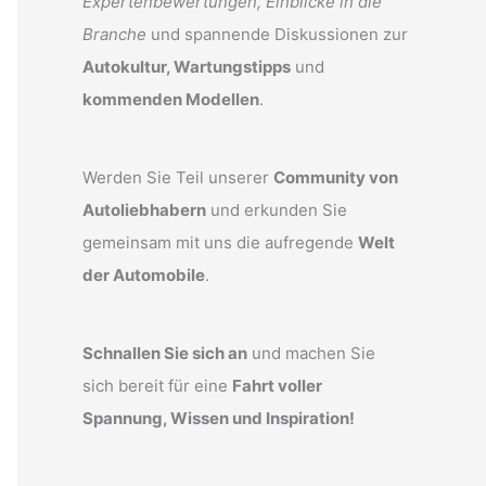
Expertenbewertungen, Einblicke in die
Branche
und spannende Diskussionen zur
Autokultur, Wartungstipps
und
kommenden Modellen
.
Werden Sie Teil unserer
Community von
Autoliebhabern
und erkunden Sie
gemeinsam mit uns die aufregende
Welt
der Automobile
.
Schnallen Sie sich an
und machen Sie
sich bereit für eine
Fahrt voller
Spannung, Wissen und Inspiration!