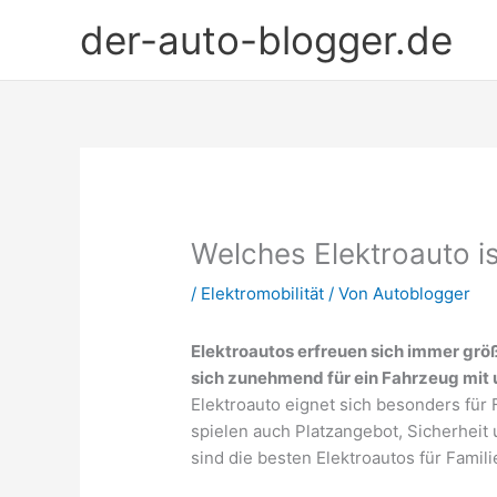
Zum
der-auto-blogger.de
Inhalt
springen
Welches Elektroauto is
/
Elektromobilität
/ Von
Autoblogger
Elektroautos erfreuen sich immer größ
sich zunehmend für ein Fahrzeug mit
Elektroauto eignet sich besonders fü
spielen auch Platzangebot, Sicherheit
sind die besten Elektroautos für Famil