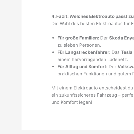
4. Fazit: Welches Elektroauto passt zu
Die Wahl des besten Elektroautos für F
Für große Familien:
Der
Skoda Enya
zu sieben Personen.
Für Langstreckenfahrer:
Das
Tesla
einem hervorragenden Ladenetz.
Für Alltag und Komfort:
Der
Volksw
praktischen Funktionen und gutem 
Mit einem Elektroauto entscheidest du 
ein zukunftssicheres Fahrzeug – perfe
und Komfort legen!