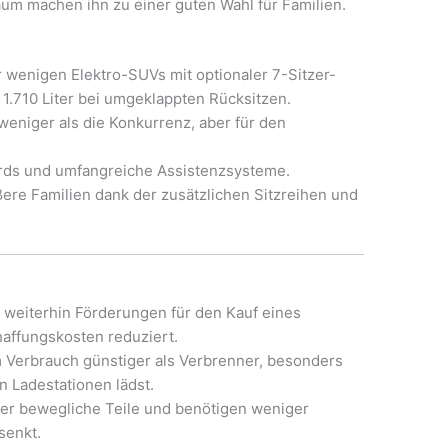
um machen ihn zu einer guten Wahl für Familien.
r wenigen Elektro-SUVs mit optionaler 7-Sitzer-
 1.710 Liter bei umgeklappten Rücksitzen.
eniger als die Konkurrenz, aber für den
rds und umfangreiche Assistenzsysteme.
ßere Familien dank der zusätzlichen Sitzreihen und
 weiterhin Förderungen für den Kauf eines
haffungskosten reduziert.
m Verbrauch günstiger als Verbrenner, besonders
 Ladestationen lädst.
er bewegliche Teile und benötigen weniger
senkt.