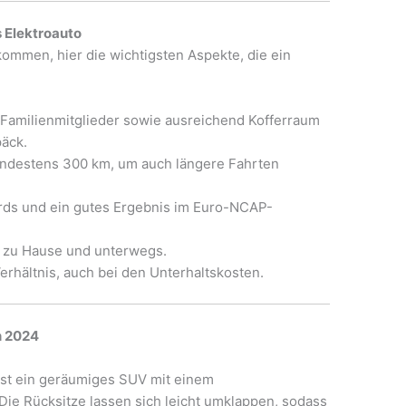
es Elektroauto
ommen, hier die wichtigsten Aspekte, die ein
:
Familienmitglieder sowie ausreichend Kofferraum
äck.
ndestens 300 km, um auch längere Fahrten
rds und ein gutes Ergebnis im Euro-NCAP-
 zu Hause und unterwegs.
erhältnis, auch bei den Unterhaltskosten.
n 2024
ist ein geräumiges SUV mit einem
Die Rücksitze lassen sich leicht umklappen, sodass