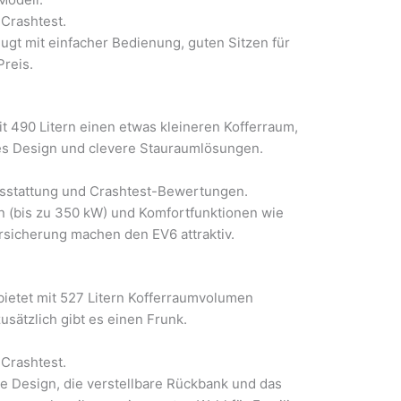
Crashtest.
ugt mit einfacher Bedienung, guten Sitzen für
reis.
it 490 Litern einen etwas kleineren Kofferraum,
hes Design und clevere Stauraumlösungen.
usstattung und Crashtest-Bewertungen.
 (bis zu 350 kW) und Komfortfunktionen wie
rsicherung machen den EV6 attraktiv.
bietet mit 527 Litern Kofferraumvolumen
zusätzlich gibt es einen Frunk.
Crashtest.
he Design, die verstellbare Rückbank und das