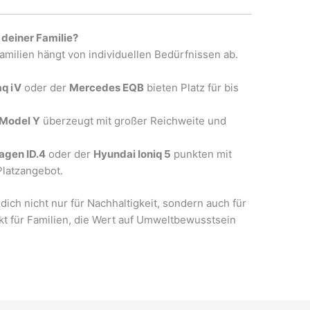
 deiner Familie?
amilien hängt von individuellen Bedürfnissen ab.
q iV
oder der
Mercedes EQB
bieten Platz für bis
 Model Y
überzeugt mit großer Reichweite und
agen ID.4
oder der
Hyundai Ioniq 5
punkten mit
Platzangebot.
dich nicht nur für Nachhaltigkeit, sondern auch für
kt für Familien, die Wert auf Umweltbewusstsein