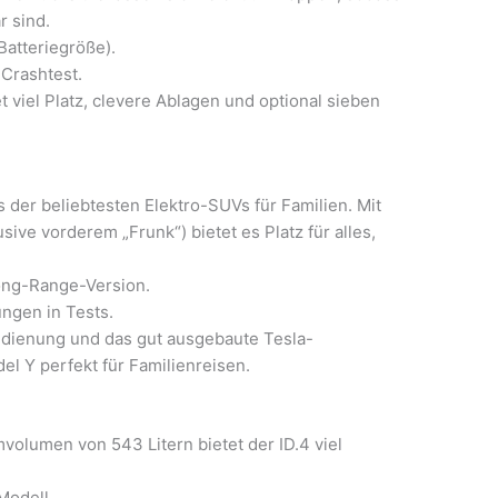
r sind.
Batteriegröße).
Crashtest.
 viel Platz, clevere Ablagen und optional sieben
 der beliebtesten Elektro-SUVs für Familien. Mit
ive vorderem „Frunk“) bietet es Platz für alles,
ong-Range-Version.
ngen in Tests.
dienung und das gut ausgebaute Tesla-
 Y perfekt für Familienreisen.
volumen von 543 Litern bietet der ID.4 viel
Modell.