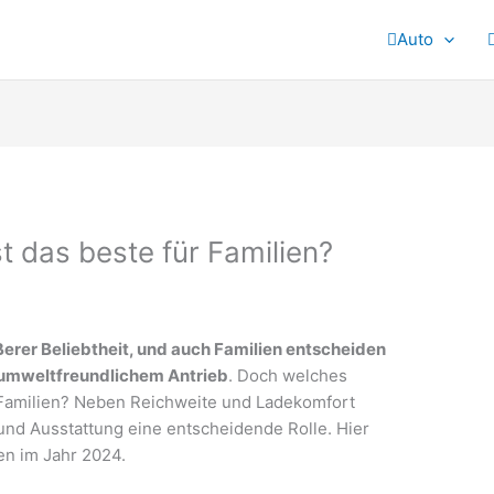
Auto
t das beste für Familien?
erer Beliebtheit, und auch Familien entscheiden
 umweltfreundlichem Antrieb
. Doch welches
r Familien? Neben Reichweite und Ladekomfort
 und Ausstattung eine entscheidende Rolle. Hier
ien im Jahr 2024.