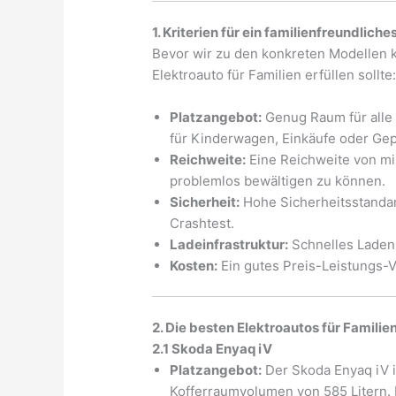
1. Kriterien für ein familienfreundlich
Bevor wir zu den konkreten Modellen k
Elektroauto für Familien erfüllen sollte
Platzangebot:
Genug Raum für alle 
für Kinderwagen, Einkäufe oder Gep
Reichweite:
Eine Reichweite von mi
problemlos bewältigen zu können.
Sicherheit:
Hohe Sicherheitsstanda
Crashtest.
Ladeinfrastruktur:
Schnelles Laden
Kosten:
Ein gutes Preis-Leistungs-V
2. Die besten Elektroautos für Familie
2.1 Skoda Enyaq iV
Platzangebot:
Der Skoda Enyaq iV 
Kofferraumvolumen von 585 Litern. 