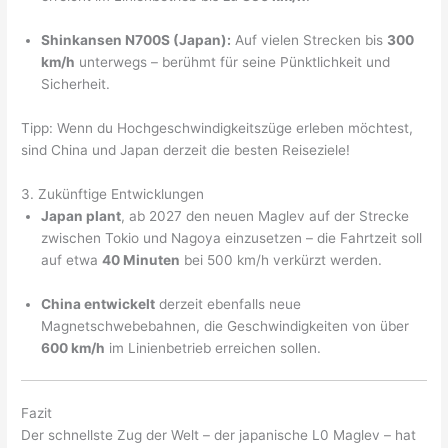
Shinkansen N700S (Japan):
Auf vielen Strecken bis
300
km/h
unterwegs – berühmt für seine Pünktlichkeit und
Sicherheit.
Tipp: Wenn du Hochgeschwindigkeitszüge erleben möchtest,
sind China und Japan derzeit die besten Reiseziele!
3. Zukünftige Entwicklungen
Japan plant
, ab 2027 den neuen Maglev auf der Strecke
zwischen Tokio und Nagoya einzusetzen – die Fahrtzeit soll
auf etwa
40 Minuten
bei 500 km/h verkürzt werden.
China entwickelt
derzeit ebenfalls neue
Magnetschwebebahnen, die Geschwindigkeiten von über
600 km/h
im Linienbetrieb erreichen sollen.
Fazit
Der schnellste Zug der Welt – der japanische L0 Maglev – hat