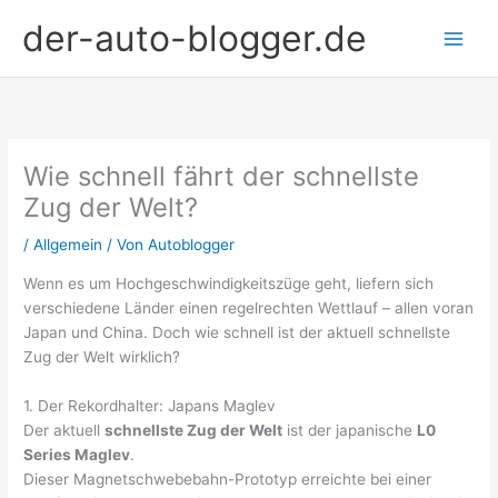
Zum
der-auto-blogger.de
Inhalt
springen
Wie schnell fährt der schnellste
Zug der Welt?
/
Allgemein
/ Von
Autoblogger
Wenn es um Hochgeschwindigkeitszüge geht, liefern sich
verschiedene Länder einen regelrechten Wettlauf – allen voran
Japan und China. Doch wie schnell ist der aktuell schnellste
Zug der Welt wirklich?
1. Der Rekordhalter: Japans Maglev
Der aktuell
schnellste Zug der Welt
ist der japanische
L0
Series Maglev
.
Dieser Magnetschwebebahn-Prototyp erreichte bei einer