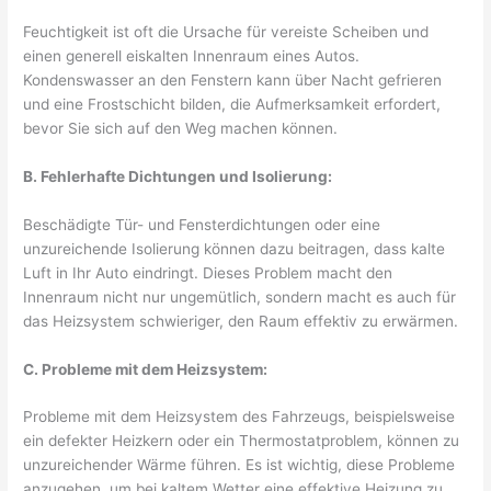
Feuchtigkeit ist oft die Ursache für vereiste Scheiben und
einen generell eiskalten Innenraum eines Autos.
Kondenswasser an den Fenstern kann über Nacht gefrieren
und eine Frostschicht bilden, die Aufmerksamkeit erfordert,
bevor Sie sich auf den Weg machen können.
B. Fehlerhafte Dichtungen und Isolierung:
Beschädigte Tür- und Fensterdichtungen oder eine
unzureichende Isolierung können dazu beitragen, dass kalte
Luft in Ihr Auto eindringt. Dieses Problem macht den
Innenraum nicht nur ungemütlich, sondern macht es auch für
das Heizsystem schwieriger, den Raum effektiv zu erwärmen.
C. Probleme mit dem Heizsystem:
Probleme mit dem Heizsystem des Fahrzeugs, beispielsweise
ein defekter Heizkern oder ein Thermostatproblem, können zu
unzureichender Wärme führen. Es ist wichtig, diese Probleme
anzugehen, um bei kaltem Wetter eine effektive Heizung zu