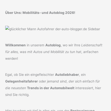
Über Uns: Mobilitäts- und Autoblog 2026!
Willkommen
in unserem
Autoblog
, wo wir Ihre
Leidenschaft
für alles, was mit Autos und Mobilität zu tun hat
, anfachen
werden!
Egal, ob Sie ein eingefleischter
Autoliebhaber
, ein
Gelegenheitsfahrer
oder
jemand sind, der sich einfach für
die neuesten
Trends in der Automobilwelt
interessiert, hier
sind Sie richtig.
Hier tauchen wir tief in alles ein
, von der
Restaurierung