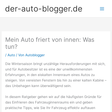
Zum
der-auto-blogger.de
Inhalt
springen
Mein Auto friert von innen: Was
tun?
/
Auto
/ Von
Autoblogger
Die Wintersaison bringt unzählige Herausforderungen mit sich,
und für Autobesitzer ist es eine der unwillkommensten
Erfahrungen, in den eiskalten Innenraum eines Autos zu
steigen. Von vereisten Fenstern bis hin zu einer kalten Kabine –
das Unbehagen kann überwältigend sein.
In diesem Ratgeber gehen wir auf die häufigsten Gründe für
das Einfrieren des Fahrzeuginnenraums ein und geben
praktische Tipps, wie Sie Ihr Fahrzeug effektiv auftauen