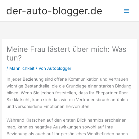
Zum
der-auto-blogger.de
Inhalt
springen
Meine Frau lästert über mich: Was
tun?
/
Männlichkeit
/ Von
Autoblogger
In jeder Beziehung sind offene Kommunikation und Vertrauen
wichtige Bestandteile, die die Grundlage einer starken Bindung
bilden. Wenn Sie jedoch feststellen, dass Ihr Ehepartner über
Sie klatscht, kann sich das wie ein Vertrauensbruch anfühlen
und verschiedene Emotionen hervorrufen.
Während Klatschen auf den ersten Blick harmlos erscheinen
mag, kann es negative Auswirkungen sowohl auf Ihre
Beziehung als auch auf Ihr persönliches Wohlbefinden haben.