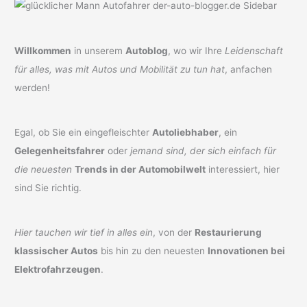
Willkommen
in unserem
Autoblog
, wo wir Ihre
Leidenschaft
für alles, was mit Autos und Mobilität zu tun hat
, anfachen
werden!
Egal, ob Sie ein eingefleischter
Autoliebhaber
, ein
Gelegenheitsfahrer
oder
jemand sind, der sich einfach für
die neuesten
Trends in der Automobilwelt
interessiert, hier
sind Sie richtig.
Hier tauchen wir tief in alles ein
, von der
Restaurierung
klassischer Autos
bis hin zu den neuesten
Innovationen bei
Elektrofahrzeugen
.