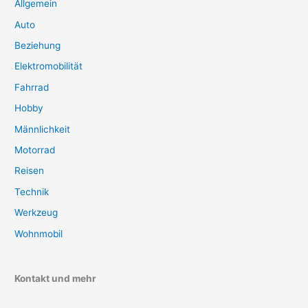
Allgemein
Auto
Beziehung
Elektromobilität
Fahrrad
Hobby
Männlichkeit
Motorrad
Reisen
Technik
Werkzeug
Wohnmobil
Kontakt und mehr